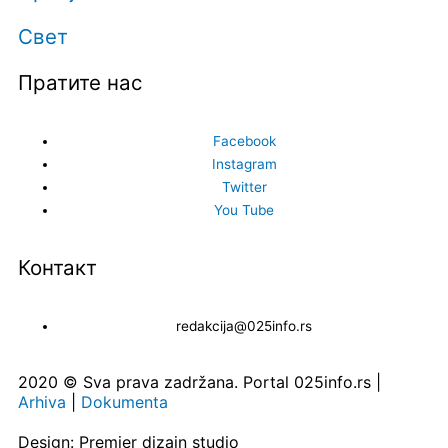
Свет
Пратите нас
Facebook
Instagram
Twitter
You Tube
Контакт
redakcija@025info.rs
2020 © Sva prava zadržana. Portal 025info.rs |
Arhiva
|
Dokumenta
Design: Premier dizajn studio