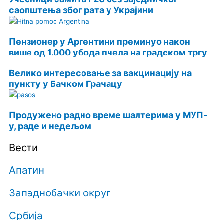
саопштења због рата у Украјини
Пензионер у Аргентини преминуо након
више од 1.000 убода пчела на градском тргу
Велико интересовање за вакцинацију на
пункту у Бачком Грачацу
Продужено радно време шалтерима у МУП-
у, раде и недељом
Вести
Апатин
Западнобачки округ
Србија