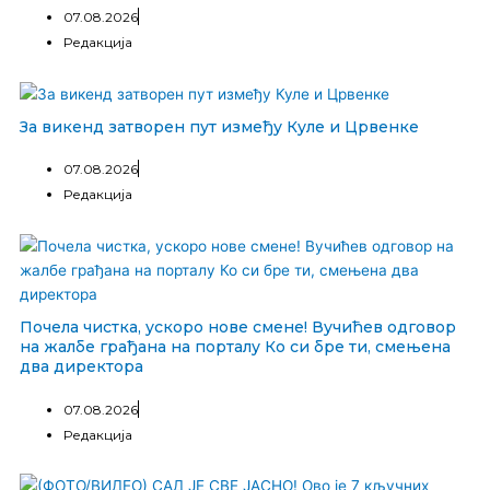
07.08.2026
Редакција
За викенд затворен пут између Куле и Црвенке
07.08.2026
Редакција
Почела чистка, ускоро нове смене! Вучићев одговор
на жалбе грађана на порталу Ко си бре ти, смењена
два директора
07.08.2026
Редакција