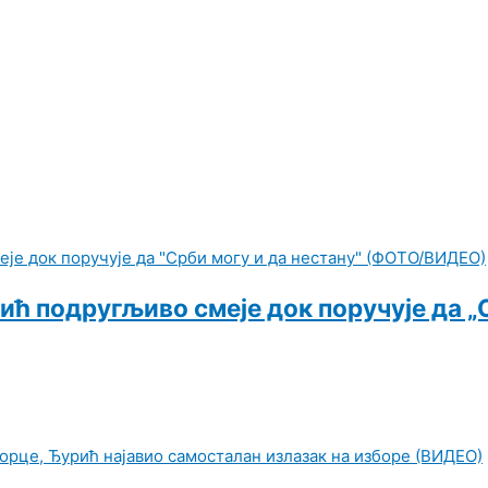
нић подругљиво смеје док поручује да „