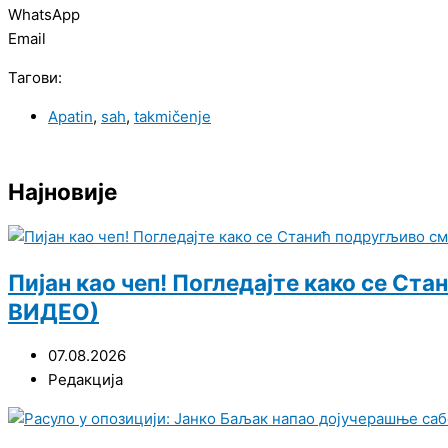
WhatsApp
Email
Тагови:
Apatin
,
sah
,
takmičenje
Најновије
Пијан као чеп! Погледајте како се Ста
ВИДЕО)
07.08.2026
Редакција