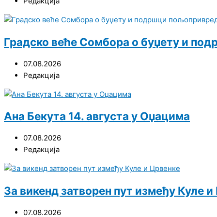
Редакција
Градско веће Сомбора о буџету и п
07.08.2026
Редакција
Ана Бекута 14. августа у Оџацима
07.08.2026
Редакција
За викенд затворен пут између Куле и
07.08.2026