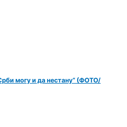
Срби могу и да нестану“ (ФОТО/