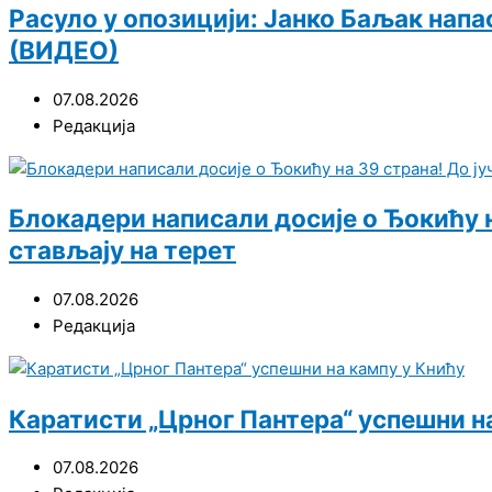
Расуло у опозицији: Јанко Баљак нап
(ВИДЕО)
07.08.2026
Редакција
Блокадери написали досије о Ђокићу на
стављају на терет
07.08.2026
Редакција
Каратисти „Црног Пантера“ успешни н
07.08.2026