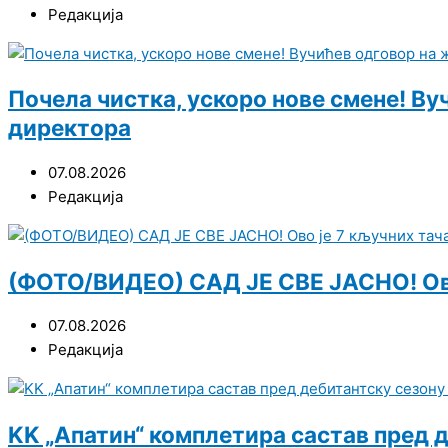
Редакција
Почела чистка, ускоро нове смене! Ву
директора
07.08.2026
Редакција
(ФОТО/ВИДЕО) САД ЈЕ СВЕ ЈАСНО! Ово
07.08.2026
Редакција
KK „Апатин“ комплетира састав пред д