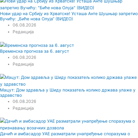
Нови удар на Србију из Хрватске! Усташа Анте Шушњар запретио
Вучићу: „Биће нова Олуја“ (ВИДЕО)
06.08.2026
Редакција
Временска прогноза за 6. август
06.08.2026
Редакција
Мацут: Дом здравља у Шиду показатељ колико држава улаже у
здравство
06.08.2026
Редакција
Дачић и амбасадор УАЕ разматрали унапређење споразума о