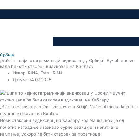
Србија
„Биће то најинстаграмичнији видиковац у Србији“: Вучић открио
када ће бити отворен видиковац на Каблару
Извор: RINA, Foto : RINA
Датум: 04.07.2025
„Biće to najinstagramičniji vidikovac u Srbiji“: Vučić otkrio kada će biti
otvoren vidikovac na Kablaru.
Нови стаклени видиковац на Каблару код Чачка, који је од
почетка изградње изазивао бурне реакције и негативне
кампање, ускоро ће бити отворен за посетиоце.