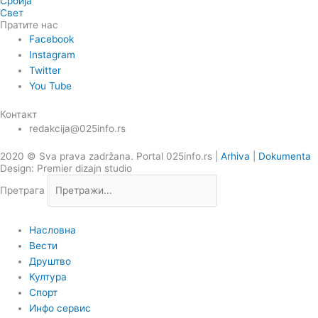
Србија
Свет
Пратите нас
Facebook
Instagram
Twitter
You Tube
Контакт
redakcija@025info.rs
2020 © Sva prava zadržana. Portal 025info.rs |
Arhiva
|
Dokumenta
Design: Premier dizajn studio
Претрага
Насловна
Вести
Друштво
Култура
Спорт
Инфо сервис