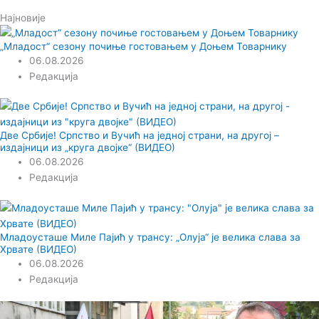
Најновије
„Младост“ сезону почиње гостовањем у Доњем Товарнику
06.08.2026
Редакција
Две Србије! Српство и Вучић на једној страни, на другој –
издајници из „круга двојке“ (ВИДЕО)
06.08.2026
Редакција
Младоусташе Миле Пајић у трансу: „Олуја“ је велика слава за
Хрвате (ВИДЕО)
06.08.2026
Редакција