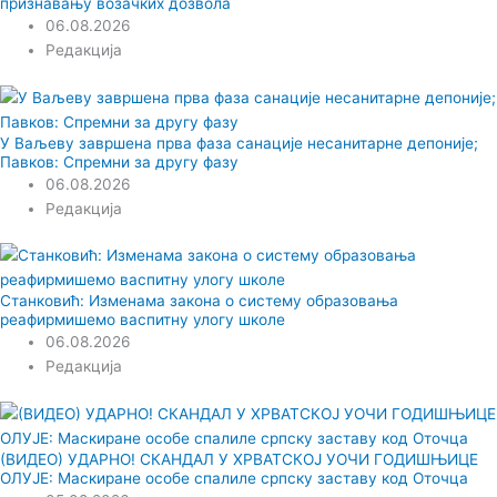
признавању возачких дозвола
06.08.2026
Редакција
У Ваљеву завршена прва фаза санације несанитарне депоније;
Павков: Спремни за другу фазу
06.08.2026
Редакција
Станковић: Изменама закона о систему образовања
реафирмишемо васпитну улогу школе
06.08.2026
Редакција
(ВИДЕО) УДАРНО! СКАНДАЛ У ХРВАТСКОЈ УОЧИ ГОДИШЊИЦЕ
ОЛУЈЕ: Маскиране особе спалиле српску заставу код Оточца