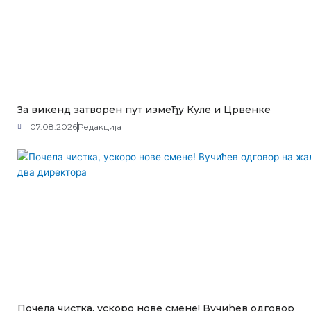
За викенд затворен пут између Куле и Црвенке
07.08.2026
Редакција
Почела чистка, ускоро нове смене! Вучићев одговор