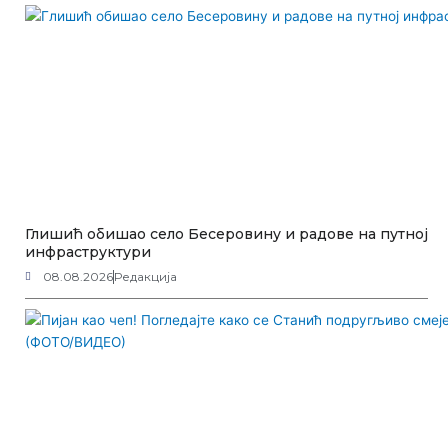
Глишић обишао село Бесеровину и радове на путној
инфраструктури
08.08.2026
Редакција