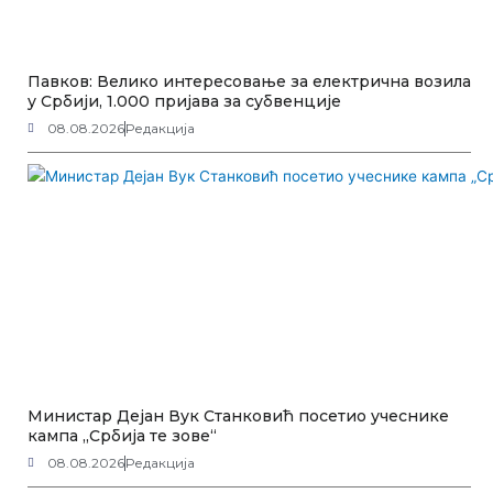
Павков: Велико интересовање за електрична возила
у Србији, 1.000 пријава за субвенције
08.08.2026
Редакција
Министар Дејан Вук Станковић посетио учеснике
кампа „Србија те зове“
08.08.2026
Редакција