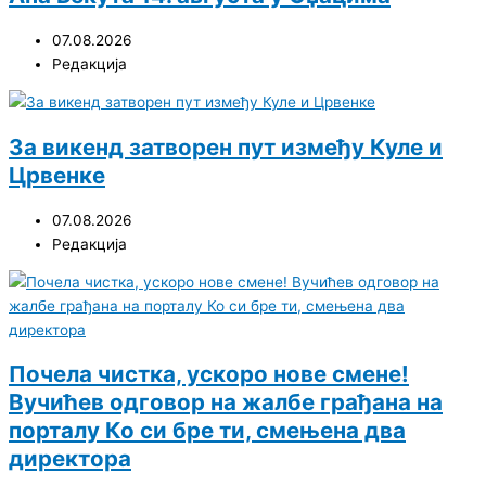
07.08.2026
Редакција
За викенд затворен пут између Куле и
Црвенке
07.08.2026
Редакција
Почела чистка, ускоро нове смене!
Вучићев одговор на жалбе грађана на
порталу Ко си бре ти, смењена два
директора