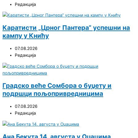
Редакција
Каратисти „Црног Пантера“ успешни на
кампу у Книћу
07.08.2026
Редакција
Градско веће Сомбора о буџету и
подршци пољопривредницима
07.08.2026
Редакција
Ана Бекута 14. августа у Оџацима