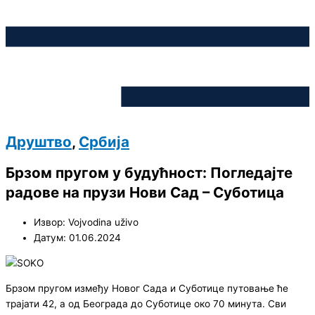
Друштво
,
Србија
Брзом пругом у будућност: Погледајте
радове на прузи Нови Сад – Суботица
Извор: Vojvodina uživo
Датум: 01.06.2024
Брзом пругом између Новог Сада и Суботице путовање ће
трајати 42, а од Београда до Суботице око 70 минута. Сви