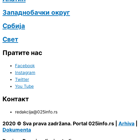
Западнобачки округ
Србија
Свет
Пратите нас
Facebook
Instagram
Twitter
You Tube
Контакт
redakcija@025info.rs
2020 © Sva prava zadržana. Portal 025info.rs |
Arhiva
|
Dokumenta