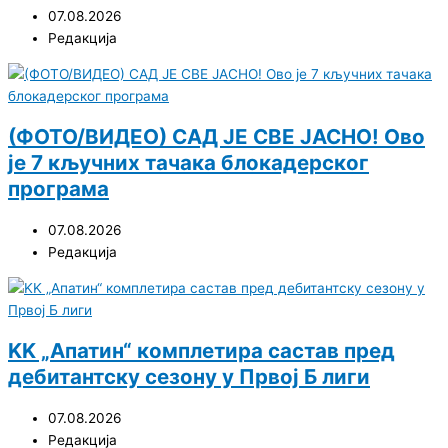
07.08.2026
Редакција
(ФОТО/ВИДЕО) САД ЈЕ СВЕ ЈАСНО! Ово
је 7 кључних тачака блокадерског
програма
07.08.2026
Редакција
KK „Апатин“ комплетира састав пред
дебитантску сезону у Првој Б лиги
07.08.2026
Редакција