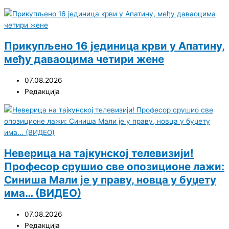
Прикупљено 16 јединица крви у Апатину,
међу даваоцима четири жене
07.08.2026
Редакција
Неверица на тајкунској телевизији!
Професор срушио све опозиционе лажи:
Синиша Мали је у праву, новца у буџету
има… (ВИДЕО)
07.08.2026
Редакција