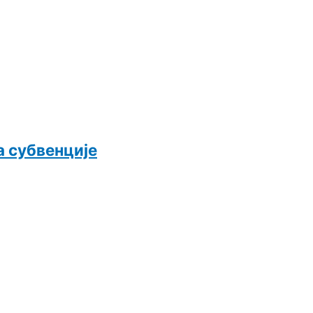
а субвенције