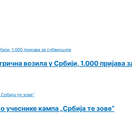
рична возила у Србији, 1.000 пријава з
 учеснике кампа „Србија те зове“