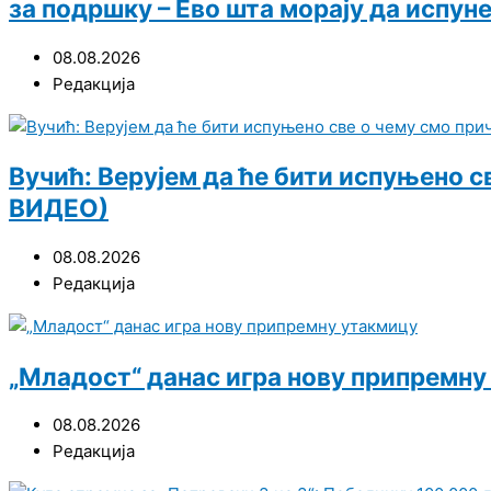
за подршку – Ево шта морају да испун
08.08.2026
Редакција
Вучић: Верујем да ће бити испуњено 
ВИДЕО)
08.08.2026
Редакција
„Младост“ данас игра нову припремну
08.08.2026
Редакција