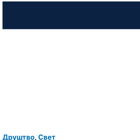
Друштво
,
Свет