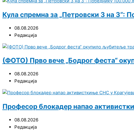
Кула спремна за „Петровски 3 на 3“: 
08.08.2026
Редакција
(ФОТО) Прво вече „Бодрог феста“ оку
08.08.2026
Редакција
Професор блокадер напао активисткињ
08.08.2026
Редакција