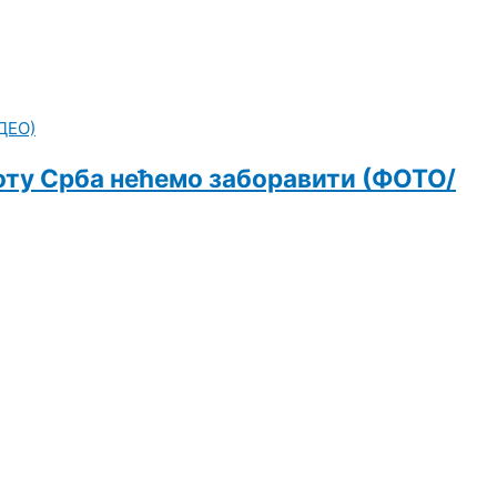
роту Срба нећемо заборавити (ФОТО/