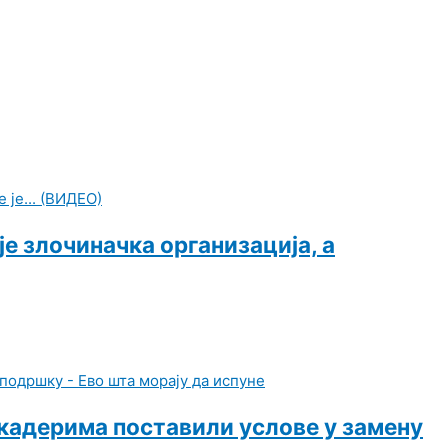
е злочиначка организација, а
окадерима поставили услове у замену