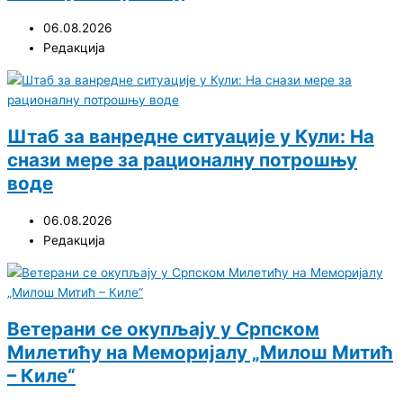
06.08.2026
Редакција
Штаб за ванредне ситуације у Кули: На
снази мере за рационалну потрошњу
воде
06.08.2026
Редакција
Ветерани се окупљају у Српском
Милетићу на Меморијалу „Милош Митић
– Киле“