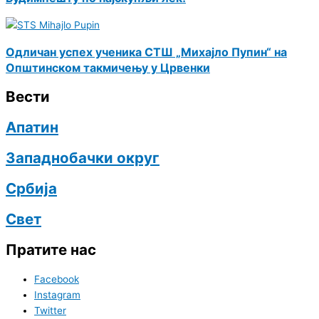
Одличан успeх учeника СТШ „Михајло Пупин“ на
Општинском такмичeњу у Црвeнки
Вести
Апатин
Западнобачки округ
Србија
Свет
Пратите нас
Facebook
Instagram
Twitter