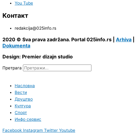
You Tube
Контакт
redakcija@025info.rs
2020 © Sva prava zadržana. Portal 025info.rs |
Arhiva
|
Dokumenta
Design: Premier dizajn studio
Претрага
Насловна
Вести
Друштво
Култура
Спорт
Инфо сервис
Facebook
Instagram
Twitter
Youtube