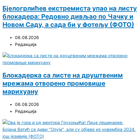
Бјелогрлићев екстремиста упао на листу
блокадера: Редовно дивљао по Чачку и
Новом Саду, а сада би у фотељу (ФОТО)
06.08.2026
Редакција
Блокадерка са листе на друштвеним
мрежама отворено промовише
марихуану
06.08.2026
Редакција