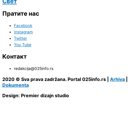
Свет
Пратите нас
Facebook
Instagram
Twitter
You Tube
Контакт
redakcija@025info.rs
2020 © Sva prava zadržana. Portal 025info.rs |
Arhiva
|
Dokumenta
Design: Premier dizajn studio