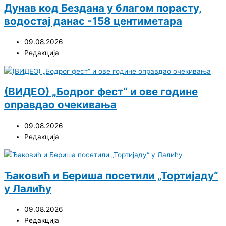
Дунав код Бездана у благом порасту,
водостај данас -158 центиметара
09.08.2026
Редакција
(ВИДЕО) „Бодрог фест“ и ове године
оправдао очекивања
09.08.2026
Редакција
Ђаковић и Бериша посетили „Тортијаду“
у Лалићу
09.08.2026
Редакција