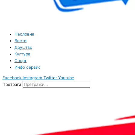
Насловна
Вести
Друштво
Култура
Спорт
Инфо сервис
Facebook
Instagram
Twitter
Youtube
Претрага