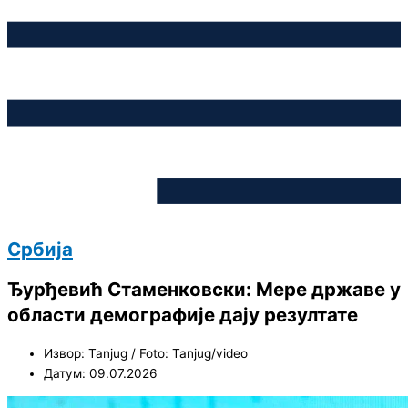
Србија
Ђурђевић Стаменковски: Мере државе у
области демографије дају резултате
Извор: Tanjug / Foto: Tanjug/video
Датум: 09.07.2026