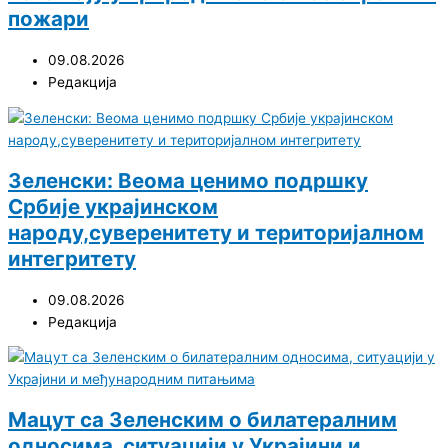
пожари
09.08.2026
Редакција
Зеленски: Веома ценимо подршку
Србије украјинском
народу,суверенитету и територијалном
интегритету
09.08.2026
Редакција
Мацут са Зеленским о билатералним
односима, ситуацији у Украјини и