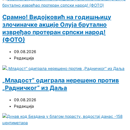
Срамно! Видојковић на годишњицу
злочиначке акције Олуја брутално
извређао протеран српски народ!
(ФОТО)
09.08.2026
Редакција
„Младост“ одиграла нерешено против
„Радничког“ из Даља
09.08.2026
Редакција