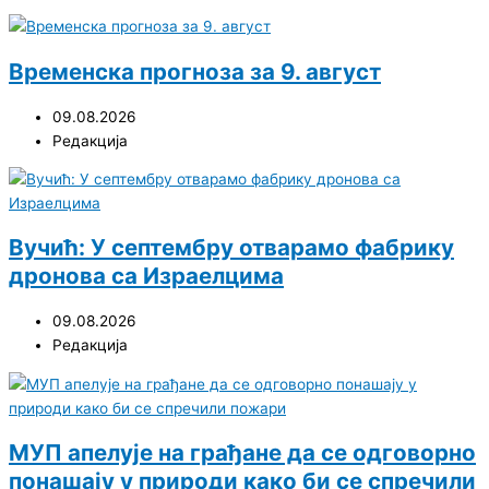
Временска прогноза за 9. август
09.08.2026
Редакција
Вучић: У септембру отварамо фабрику
дронова са Израелцима
09.08.2026
Редакција
МУП апелује на грађане да се одговорно
понашају у природи како би се спречили