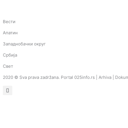
Вести
Апатин
Западнобачки округ
Србија
Свет
2020 © Sva prava zadržana. Portal 025info.rs |
Arhiva
|
Dokum