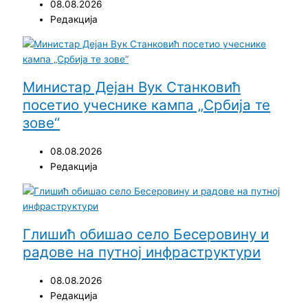
08.08.2026
Редакција
Министар Дејан Вук Станковић
посетио учеснике кампа „Србија те
зове“
08.08.2026
Редакција
Глишић обишао село Бесеровину и
радове на путној инфраструктури
08.08.2026
Редакција