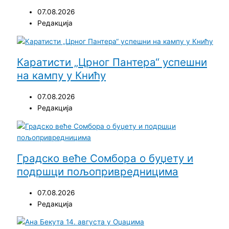
07.08.2026
Редакција
Каратисти „Црног Пантера“ успешни
на кампу у Книћу
07.08.2026
Редакција
Градско веће Сомбора о буџету и
подршци пољопривредницима
07.08.2026
Редакција