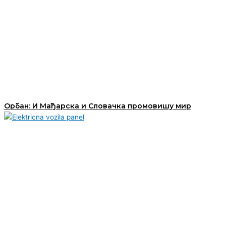
Орбан: И Мађарска и Словачка промовишу мир