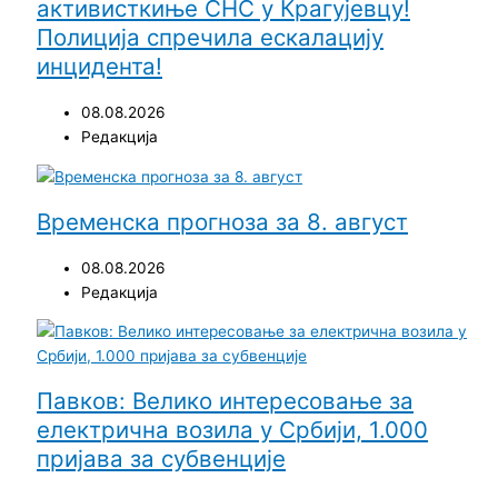
активисткиње СНС у Крагујевцу!
Полиција спречила ескалацију
инцидента!
08.08.2026
Редакција
Временска прогноза за 8. август
08.08.2026
Редакција
Павков: Велико интересовање за
електрична возила у Србији, 1.000
пријава за субвенције