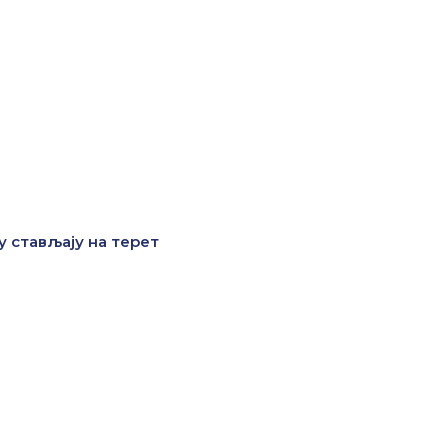
у стављају на терет