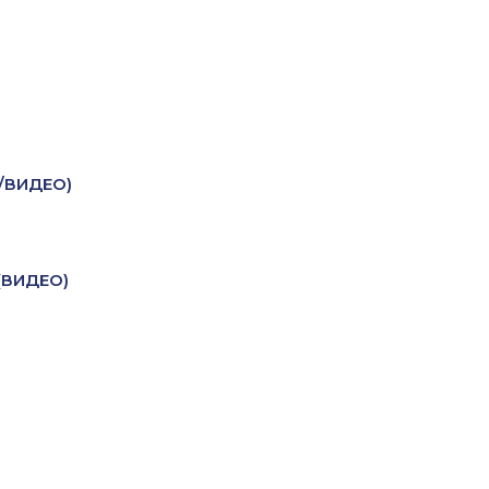
О/ВИДЕО)
 (ВИДЕО)