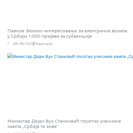
Павков: Велико интересовање за електрична возила
у Србији, 1.000 пријава за субвенције
08.08.2026
Редакција
Министар Дејан Вук Станковић посетио учеснике
кампа „Србија те зове“