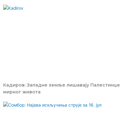
Кадиров: Западне земље лишавају Палестинце
мирног живота