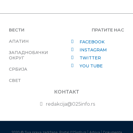
ВЕСТИ
ПРАТИТЕ НАС
АПАТИН
FACEBOOK
INSTAGRAM
ЗАПАДНОБАЧКИ
ОКРУГ
TWITTER
YOU TUBE
СРБИЈА
СВЕТ
КОНТАКТ
redakcija@025info.rs
2020 © Sva prava zadržana. Portal 025info.rs |
Arhiva
|
Dokumenta