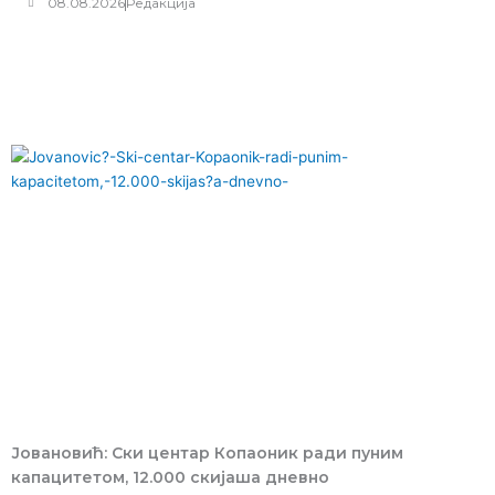
08.08.2026
Редакција
НАША ПРЕПОРУКА:
Јовановић: Ски центар Копаоник ради пуним
капацитетом, 12.000 скијаша дневно