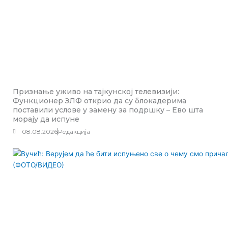
Признање уживо на тајкунској телевизији:
Функционер ЗЛФ открио да су блокадерима
поставили услове у замену за подршку – Ево шта
морају да испуне
08.08.2026
Редакција