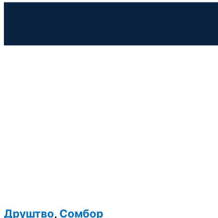
Друштво
,
Сомбор