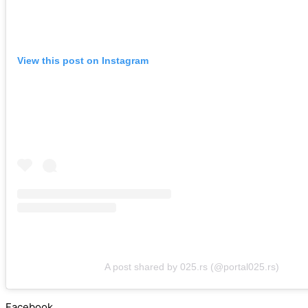
View this post on Instagram
A post shared by 025.rs (@portal025.rs)
Facebook