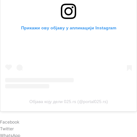
Прикажи ову објаву у апликацији Instagram
Објава коју дели 025.rs (@portal025.rs)
Facebook
Twitter
WhatsApp