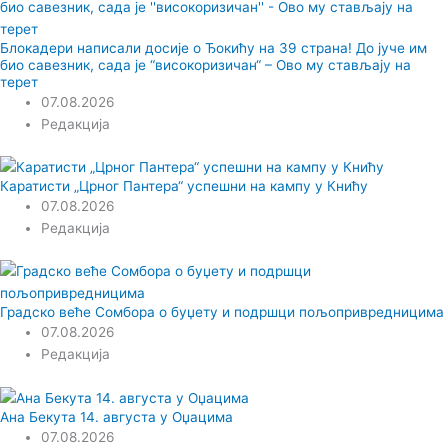
Блокадери написали досије о Ђокићу на 39 страна! До јуче им
био савезник, сада је “високоризичан“ – Ово му стављају на
терет
07.08.2026
Редакција
Каратисти „Црног Пантера“ успешни на кампу у Книћу
07.08.2026
Редакција
Градско веће Сомбора о буџету и подршци пољопривредницима
07.08.2026
Редакција
Ана Бекута 14. августа у Оџацима
07.08.2026