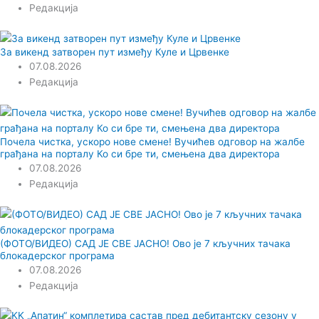
Редакција
За викенд затворен пут између Куле и Црвенке
07.08.2026
Редакција
Почела чистка, ускоро нове смене! Вучићев одговор на жалбе
грађана на порталу Ко си бре ти, смењена два директора
07.08.2026
Редакција
(ФОТО/ВИДЕО) САД ЈЕ СВЕ ЈАСНО! Ово је 7 кључних тачака
блокадерског програма
07.08.2026
Редакција