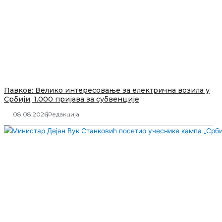
Павков: Велико интересовање за електрична возила у
Србији, 1.000 пријава за субвенције
08.08.2026
Редакција