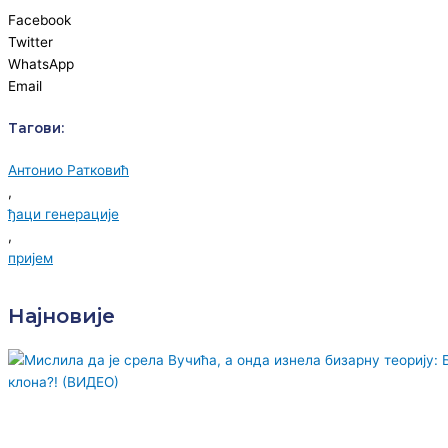
Facebook
Twitter
WhatsApp
Email
Тагови:
Антонио Ратковић
,
ђаци генерације
,
пријем
Најновије