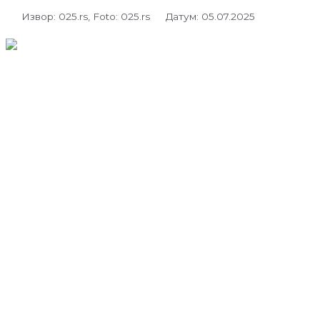
Извор: 025.rs, Foto: 025.rs
Датум: 05.07.2025