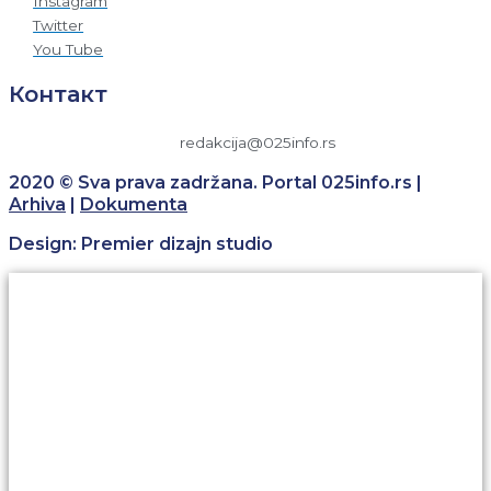
Instagram
Twitter
You Tube
Контакт
redakcija@025info.rs
2020 © Sva prava zadržana. Portal 025info.rs |
Arhiva
|
Dokumenta
Design: Premier dizajn studio