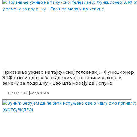
Признање уживо на тајкунској телевизији: Функционер
ЗЛФ открио да су блокадерима поставили услове у
замену за подршку – Ево шта морају да испуне
08.08.2026
Редакција