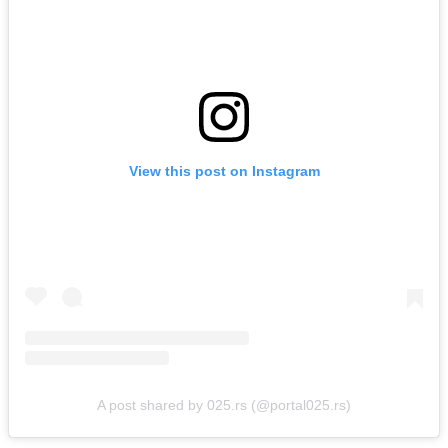
View this post on Instagram
A post shared by 025.rs (@portal025.rs)