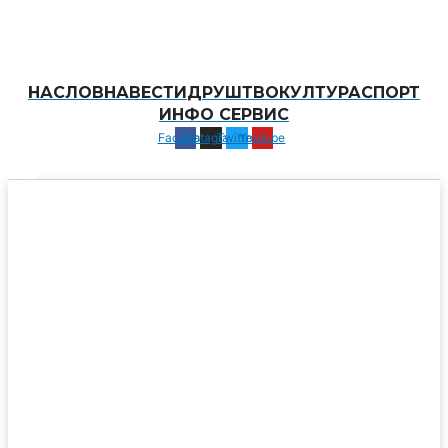
НАСЛОВНА
ВЕСТИ
ДРУШТВО
КУЛТУРА
СПОРТ
ИНФО СЕРВИС
Facebook
Instagram
Twitter
Youtube