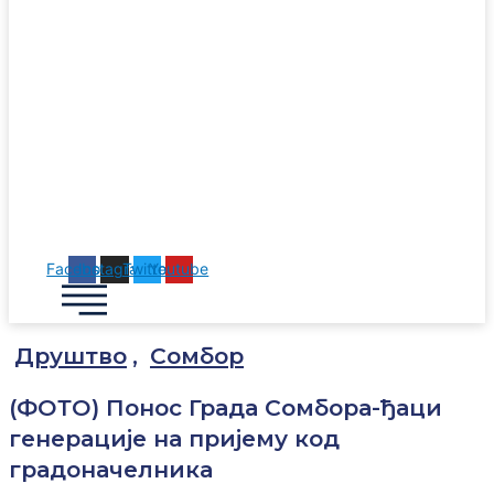
Facebook
Instagram
Twitter
Youtube
Друштво
,
Сомбор
(ФОТО) Понос Града Сомбора-ђаци
генерације на пријему код
градоначелника