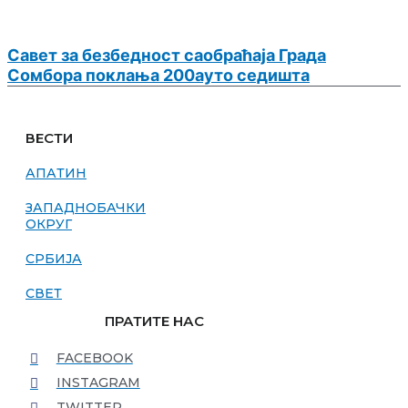
Савет за безбедност саобраћаја Града
Сомбора поклања 200ауто седишта
ВЕСТИ
АПАТИН
ЗАПАДНОБАЧКИ
ОКРУГ
СРБИЈА
СВЕТ
ПРАТИТЕ НАС
FACEBOOK
INSTAGRAM
TWITTER