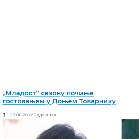
„Младост“ сезону почиње
гостовањем у Доњем Товарнику
06.08.2026
Редакција