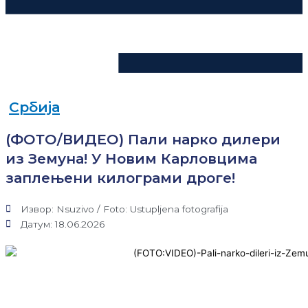
Србија
(ФОТО/ВИДЕО) Пали нарко дилери
из Земуна! У Новим Карловцима
заплењени килограми дроге!
Извор: Nsuzivo / Foto: Ustupljena fotografija
Датум: 18.06.2026