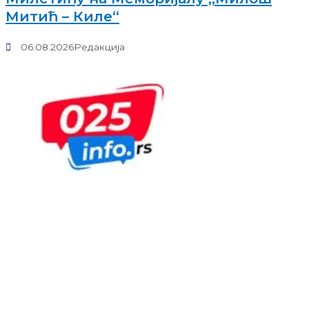
Митић – Киле“
06.08.2026
Редакција