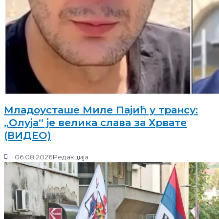
Младоусташе Миле Пајић у трансу:
„Олуја“ је велика слава за Хрвате
(ВИДЕО)
06.08.2026
Редакција