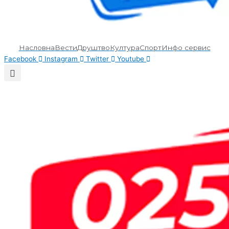
Насловна
Вести
Друштво
Култура
Спорт
Инфо сервис
Facebook
Instagram
Twitter
Youtube