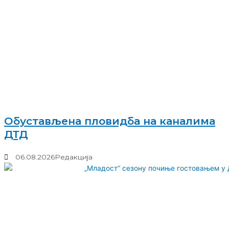
Обустављена пловидба на каналима
ДТД
06.08.2026
Редакција