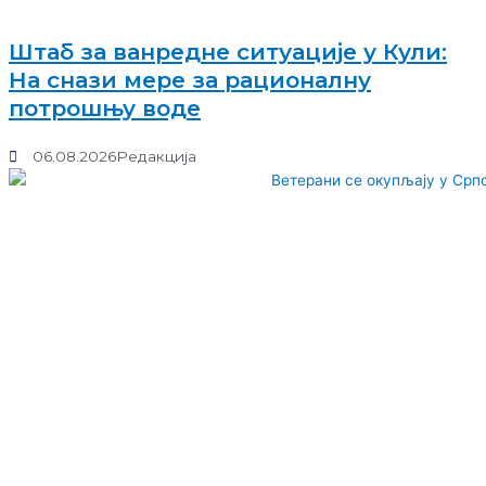
Штаб за ванредне ситуације у Кули:
На снази мере за рационалну
потрошњу воде
06.08.2026
Редакција