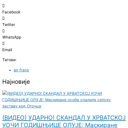
Facebook
Twitter
WhatsApp
Email
Тагови:
air frans
Најновије
(ВИДЕО) УДАРНО! СКАНДАЛ У ХРВАТСКОЈ
УОЧИ ГОДИШЊИЦЕ ОЛУЈЕ: Маскиране