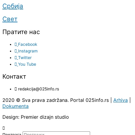
Србија
Свет
Пратите нас
Facebook
Instagram
Twitter
You Tube
Контакт
redakcija@025info.rs
2020 © Sva prava zadržana. Portal 025info.rs |
Arhiva
|
Dokumenta
Design: Premier dizajn studio
Претрага