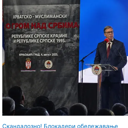
Скандалозно! Блокадери обележавање