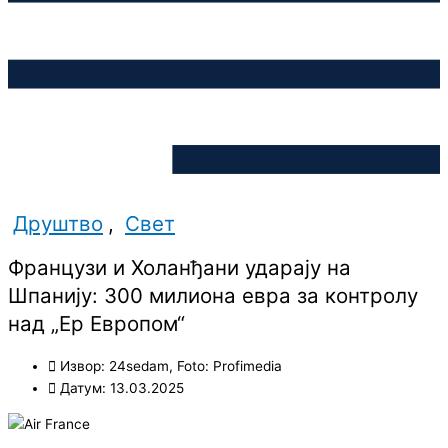
Друштво
,
Свет
Французи и Холанђани ударају на
Шпанију: 300 милиона евра за контролу
над „Ер Европом“
Извор: 24sedam, Foto: Profimedia
Датум: 13.03.2025