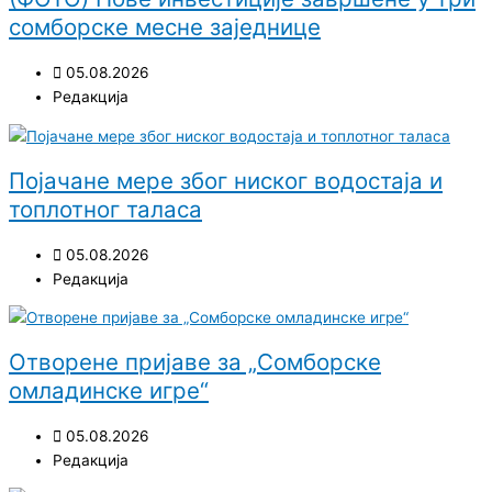
сомборске месне заједнице
05.08.2026
Редакција
Појачане мере због ниског водостаја и
топлотног таласа
05.08.2026
Редакција
Отворене пријаве за „Сомборске
омладинске игре“
05.08.2026
Редакција