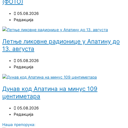
(ФОТО)
05.08.2026
Редакција
Летње ликовне радионице у Апатину до
13. августа
05.08.2026
Редакција
Дунав код Апатина на минус 109
центиметара
05.08.2026
Редакција
Наша препорука: