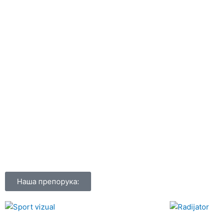
Наша препорука: