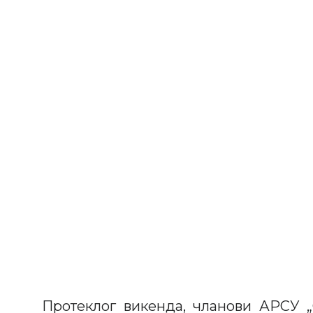
Протеклог викенда, чланови АРСУ „