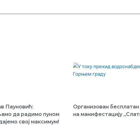
в Пауновић:
Организован бесплатан
амо да радимо пуном
на манифестацију „Слат
дајемо свој максимум!