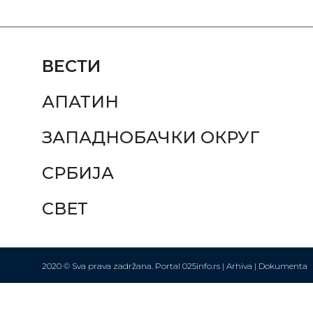
ВЕСТИ
АПАТИН
ЗАПАДНОБАЧКИ ОКРУГ
СРБИЈА
СВЕТ
2020 © Sva prava zadržana. Portal 025info.rs |
Arhiva
|
Dokumenta