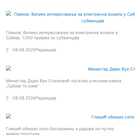
Павков: Велико интересовање за електрична возила у
Србији, 1.000 пријава за субвенције
08.08.2026
Редакција
Министар Дејан Вук Станковић посетио учеснике кампа
„Србија те зове“
08.08.2026
Редакција
Глишић обишао село Бесеровину и радове на путној
инфраструктури