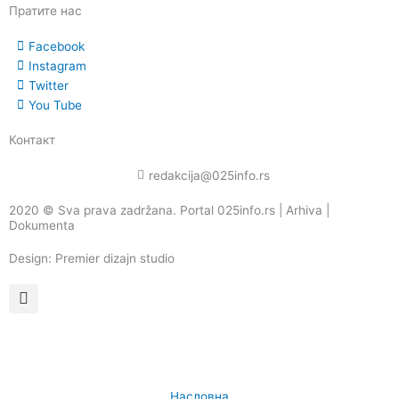
Пратите нас
Facebook
Instagram
Twitter
You Tube
Контакт
redakcija@025info.rs
2020 © Sva prava zadržana. Portal 025info.rs |
Arhiva
|
Dokumenta
Design: Premier dizajn studio
Насловна