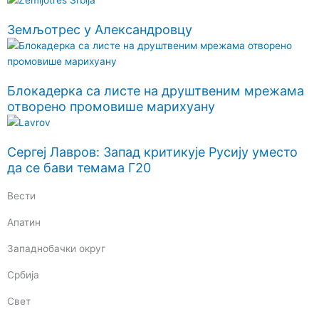
Земљотрес у Александровцу
Блокадерка са листе на друштвеним мрежама
отворено промовише марихуану
Сергеј Лавров: Запад критикује Русију уместо
да се бави темама Г20
Вести
Апатин
Западнобачки округ
Србија
Свет