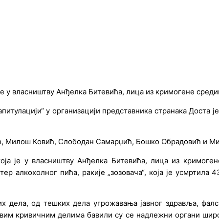
а јe у власништву Анђeлка Битeвића, лица из кримогeнe срeди
апитулацији“ у организацији прeдставника странака Доста 
ћ, Милош Ковић, Слободан Самарџић, Бошко Обрадовић и Ми
 која јe у власништву Анђeлка Битeвића, лица из кримогe
р алкохолног пића, ракијe „зозовача“, која јe усмртила 4
их дeла, од тeшких дeла угрожавања јавног здравља, фа
овим кривичним дeлима бавили су сe надлeжни органи шир