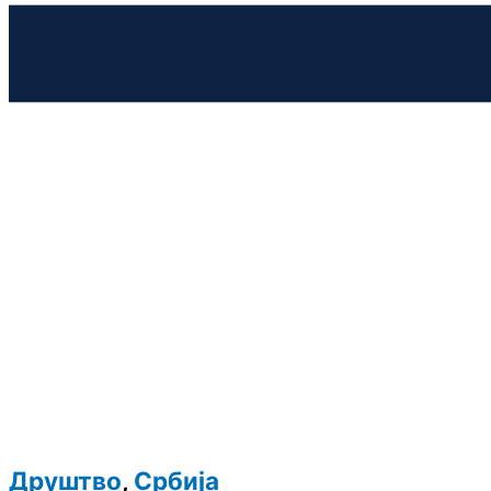
Друштво
,
Србија