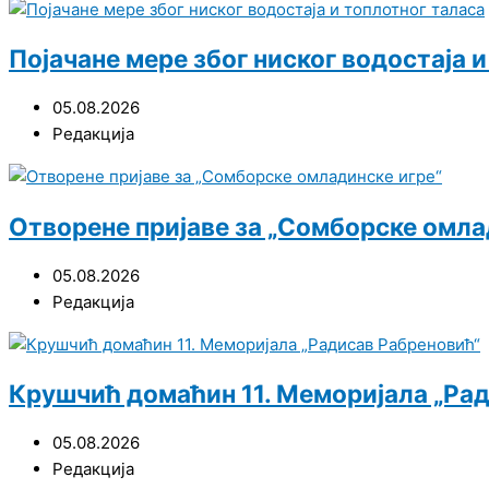
Појачане мере због ниског водостаја 
05.08.2026
Редакција
Отворене пријаве за „Сомборске омла
05.08.2026
Редакција
Крушчић домаћин 11. Меморијала „Ра
05.08.2026
Редакција