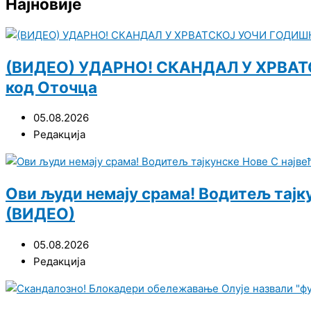
Најновије
(ВИДЕО) УДАРНО! СКАНДАЛ У ХРВАТС
код Оточца
05.08.2026
Редакција
Ови људи немају срама! Водитељ тајку
(ВИДЕО)
05.08.2026
Редакција