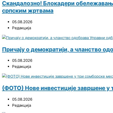
Скандалозно! Блокадери обележавање
српским жртвама
05.08.2026
Редакција
Причају о демократији, а чланство од
05.08.2026
Редакција
(ФОТО) Нове инвестиције завршене у 
05.08.2026
Редакција