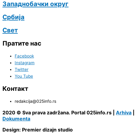
Западнобачки округ
Србија
Свет
Пратите нас
Facebook
Instagram
Twitter
You Tube
Контакт
redakcija@025info.rs
2020 © Sva prava zadržana. Portal 025info.rs |
Arhiva
|
Dokumenta
Design: Premier dizajn studio