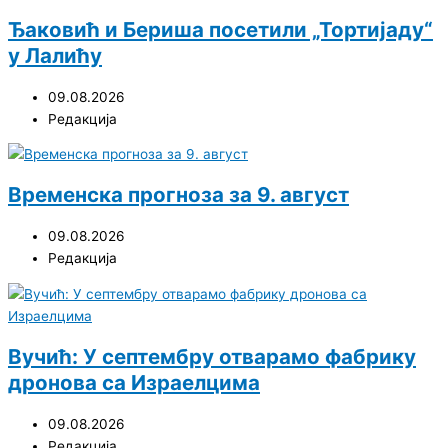
Ђаковић и Бериша посетили „Тортијаду“
у Лалићу
09.08.2026
Редакција
Временска прогноза за 9. август
09.08.2026
Редакција
Вучић: У септембру отварамо фабрику
дронова са Израелцима
09.08.2026
Редакција