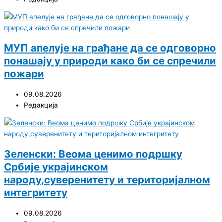
МУП апелује на грађане да се одговорно
понашају у природи како би се спречили
пожари
09.08.2026
Редакција
Зеленски: Веома ценимо подршку
Србије украјинском
народу,суверенитету и територијалном
интегритету
09.08.2026