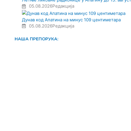
05.08.2026
Редакција
Дунав код Апатина на минус 109 центиметара
05.08.2026
Редакција
НАША ПРЕПОРУКА: