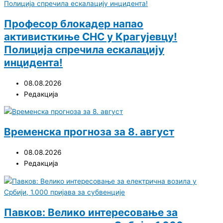
Професор блокадер напао
активисткиње СНС у Крагујевцу!
Полиција спречила ескалацију
инцидента!
08.08.2026
Редакција
Временска прогноза за 8. август
08.08.2026
Редакција
Павков: Велико интересовање за