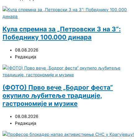
Кула спремна за „Петровски 3 на 3“:
Победнику 100.000 динара
08.08.2026
Редакција
(ФОТО) Прво вече „Бодрог феста“
окупило љубитеље традиције,
гастрономије и музике
08.08.2026
Редакција