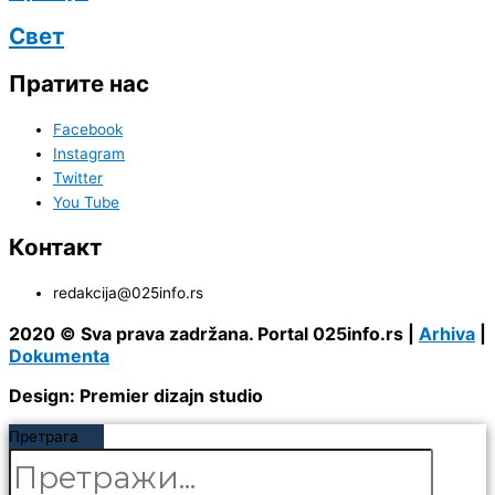
Свет
Пратите нас
Facebook
Instagram
Twitter
You Tube
Контакт
redakcija@025info.rs
2020 © Sva prava zadržana. Portal 025info.rs |
Arhiva
|
Dokumenta
Design: Premier dizajn studio
Претрага