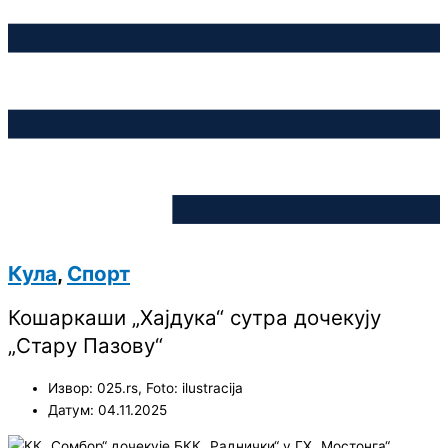
Кула
,
Спорт
Кошаркаши „Хајдука“ сутра дочекују
„Стару Пазову“
Извор: 025.rs, Foto: ilustracija
Датум: 04.11.2025