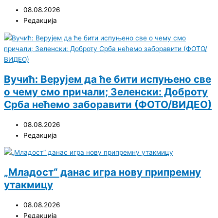
08.08.2026
Редакција
Вучић: Верујем да ће бити испуњено све
о чему смо причали; Зеленски: Доброту
Срба нећемо заборавити (ФОТО/ВИДЕО)
08.08.2026
Редакција
„Младост“ данас игра нову припремну
утакмицу
08.08.2026
Редакција