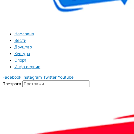
Насловна
Вести
Друштво
Култура
Спорт
Инфо сервис
Facebook
Instagram
Twitter
Youtube
Претрага