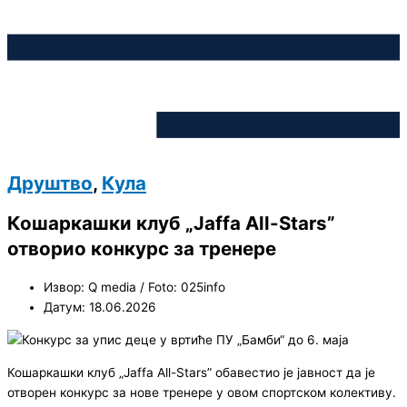
Друштво
,
Кула
Кошаркашки клуб „Jaffa All-Stars”
отворио конкурс за тренере
Извор: Q media / Foto: 025info
Датум: 18.06.2026
Кошаркашки клуб „Jaffa All-Stars” обавестио је јавност да је
отворен конкурс за нове тренере у овом спортском колективу.