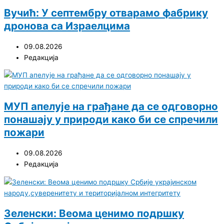
Вучић: У септембру отварамо фабрику
дронова са Израелцима
09.08.2026
Редакција
МУП апелује на грађане да се одговорно
понашају у природи како би се спречили
пожари
09.08.2026
Редакција
Зеленски: Веома ценимо подршку