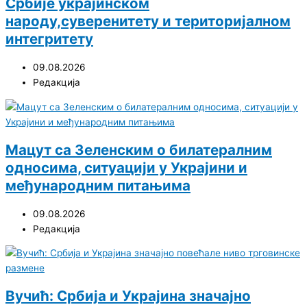
Србије украјинском
народу,суверенитету и територијалном
интегритету
09.08.2026
Редакција
Мацут са Зеленским о билатералним
односима, ситуацији у Украјини и
међународним питањима
09.08.2026
Редакција
Вучић: Србија и Украјина значајно