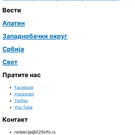
Вести
Апатин
Западнобачки округ
Србија
Свет
Пратите нас
Facebook
Instagram
Twitter
You Tube
Контакт
redakcija@025info.rs