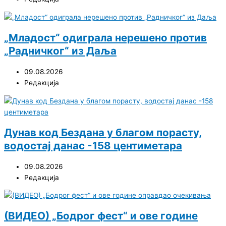
„Младост“ одиграла нерешено против
„Радничког“ из Даља
09.08.2026
Редакција
Дунав код Бездана у благом порасту,
водостај данас -158 центиметара
09.08.2026
Редакција
(ВИДЕО) „Бодрог фест“ и ове године