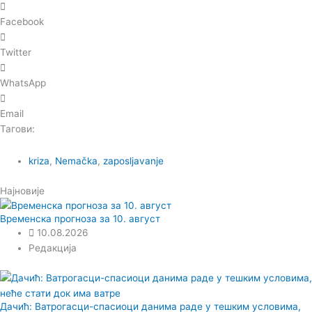
Facebook
Twitter
WhatsApp
Email
Тагови:
kriza
,
Nemačka
,
zaposljavanje
Најновије
Временска прогноза за 10. август
10.08.2026
Редакција
Дачић: Ватрoгасци-спасиоци данима раде у тешким условима,