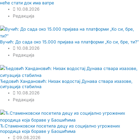
неће стати док има ватре
10.08.2026
Редакција
Вучић: До сада око 15.000 пријава на платформи „Ко си, бре, ти?“
10.08.2026
Редакција
Ђедовић Хандановић: Низак водостај Дунава ствара изазове,
ситуација стабилна
10.08.2026
Редакција
Ђ.Стаменковски посетила децу из социјално угрожених
породица која бораве у Баошићима
09.08.2026