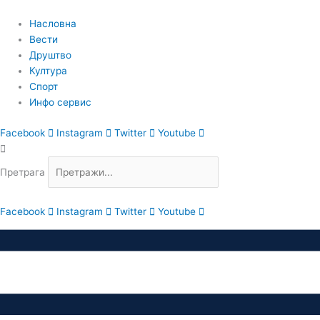
Пређи
на
Насловна
садржај
Вести
Друштво
Култура
Спорт
Инфо сервис
Facebook
Instagram
Twitter
Youtube
Претрага
Facebook
Instagram
Twitter
Youtube