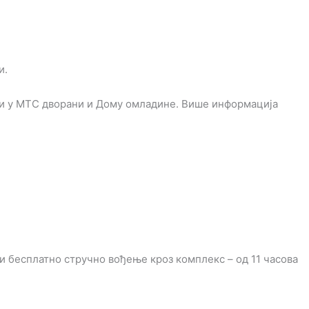
и.
ати у МТС дворани и Дому омладине. Више информација
ти бесплатно стручно вођење кроз комплекс – од 11 часова