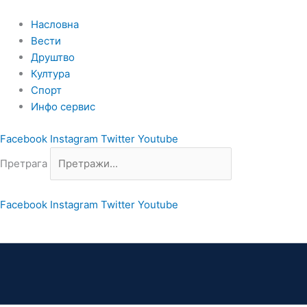
Пређи
на
Насловна
садржај
Вести
Друштво
Култура
Спорт
Инфо сервис
Facebook
Instagram
Twitter
Youtube
Претрага
Facebook
Instagram
Twitter
Youtube