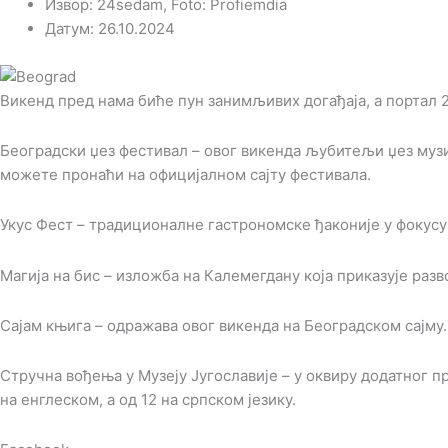
Извор: 24sedam, Foto: Profiemdia
Датум: 26.10.2024
Викенд пред нама биће пун занимљивих догађаја, а портал 2
Београдски џез фестивал – овог викенда љубитељи џез муз
можете пронаћи на официјалном сајту фестивала.
Укус Фест – традиционалне гастрономске ђаконије у фокусу 
Магија на бис – изложба на Калемегдану која приказује разв
Сајам књига – одражава овог викенда на Београдском сајму.
Стручна вођења у Музеју Југославије – у оквиру додатног п
на енглеском, а од 12 на српском језику.