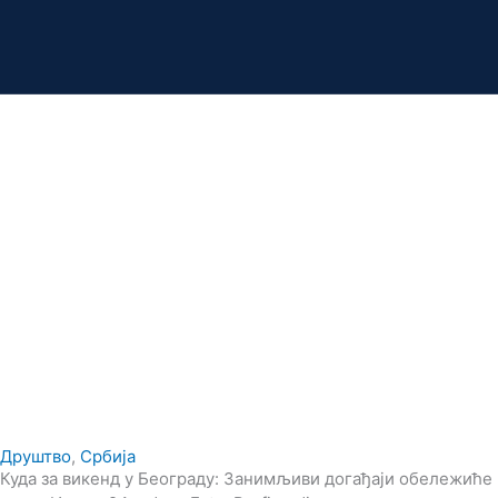
Друштво
,
Србија
Куда за викенд у Београду: Занимљиви догађаји обележиће