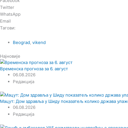
Facebook
Twitter
WhatsApp
Email
Тагови:
Beograd
,
vikend
Најновије
Временска прогноза за 6. август
06.08.2026
Редакција
Мацут: Дом здравља у Шиду показатељ колико држава улаже
06.08.2026
Редакција