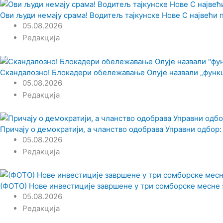
Ови људи немају срама! Водитељ тајкунске Нове С највећи 
05.08.2026
Редакција
Скандалозно! Блокадери обележавање Олује назвали „функ
05.08.2026
Редакција
Причају о демократији, а чланство одобрава Управни одбор:
05.08.2026
Редакција
(ФОТО) Нове инвестиције завршене у три сомборске месне 
05.08.2026
Редакција