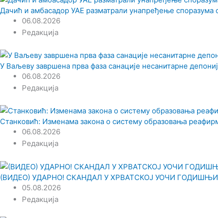
Дачић и амбасадор УАЕ разматрали унапређење споразума 
06.08.2026
Редакција
У Ваљеву завршена прва фаза санације несанитарне депониј
06.08.2026
Редакција
Станковић: Изменама закона о систему образовања реафир
06.08.2026
Редакција
(ВИДЕО) УДАРНО! СКАНДАЛ У ХРВАТСКОЈ УОЧИ ГОДИШЊИЦЕ 
05.08.2026
Редакција