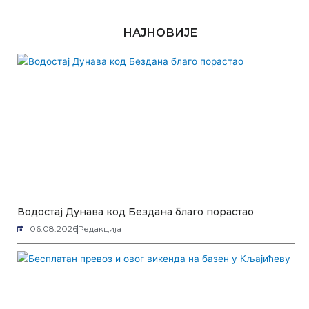
НАЈНОВИЈЕ
Водостај Дунава код Бездана благо порастао
06.08.2026
Редакција