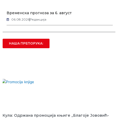
Временска прогноза за 6. август
06.08.2026
Редакција
НАША ПРЕПОРУКА:
Кула: Одржана промоција књиге „Благоје Јововић-