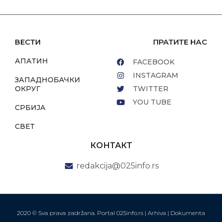
ВЕСТИ
ПРАТИТЕ НАС
АПАТИН
FACEBOOK
INSTAGRAM
ЗАПАДНОБАЧКИ
ОКРУГ
TWITTER
YOU TUBE
СРБИЈА
СВЕТ
КОНТАКТ
redakcija@025info.rs
2020 © Sva prava zadržana. Portal 025info.rs |
Arhiva
|
Dokumenta