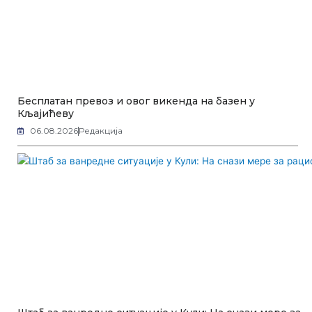
Бесплатан превоз и овог викенда на базен у
Кљајићеву
06.08.2026
Редакција