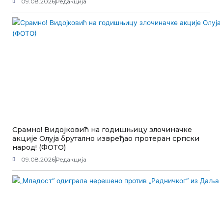
09.08.2026
Редакција
Срамно! Видојковић на годишњицу злочиначке
акције Олуја брутално извређао протеран српски
народ! (ФОТО)
09.08.2026
Редакција