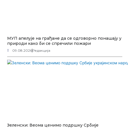
МУП апелује на грађане да се одговорно понашају у
природи како би се спречили пожари
09.08.2026
Редакција
Зеленски: Веома ценимо подршку Србије