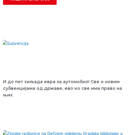
И до пет хиљада евра за аутомобил! Све о новим
субвенцијама од државе, ево ко све има право на
њих