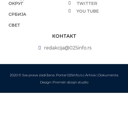
ОКРУГ
TWITTER
YOU TUBE
СРБИЈА
СВЕТ
КОНТАКТ
redakcija@025info.rs
2020 © Sva prava zadržana. Portal 025info.rs |
Arhiva
|
Dokumenta
Design: Premier dizajn studio