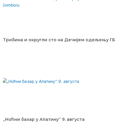
Трибина и округли сто на Дечијем одељењу ГБ
„Ноћни базар у Апатину“ 9. августа