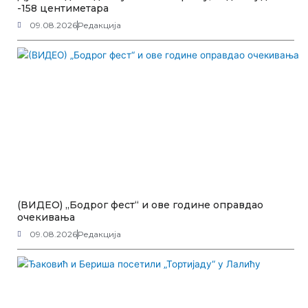
-158 центиметара
09.08.2026
Редакција
(ВИДЕО) „Бодрог фест“ и ове године оправдао
очекивања
09.08.2026
Редакција