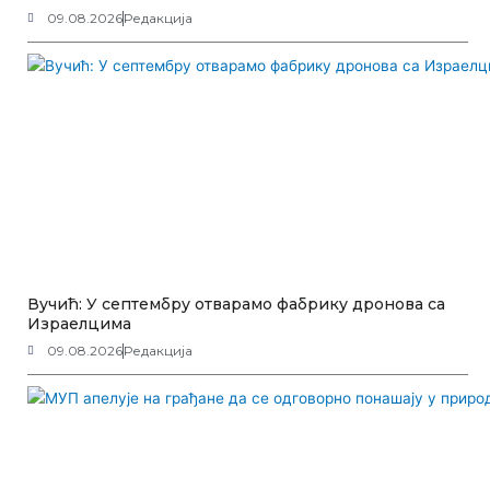
09.08.2026
Редакција
Вучић: У септембру отварамо фабрику дронова са
Израелцима
09.08.2026
Редакција