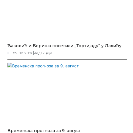
Ђаковић и Бериша посетили „Тортијаду“ у Лалићу
09.08.2026
Редакција
Временска прогноза за 9. август