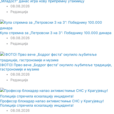
„Младост“ данас игра нову припремну утакмицу
08.08.2026
Редакција
Кула спремна за „Петровски 3 на 3“: Победнику 100.000 динара
08.08.2026
Редакција
(ФОТО) Прво вече „Бодрог феста“ окупило љубитеље традиције,
гастрономије и музике
08.08.2026
Редакција
Професор блокадер напао активисткиње СНС у Крагујевцу!
Полиција спречила ескалацију инцидента!
08.08.2026