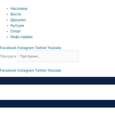
Пређи
на
Насловна
садржај
Вести
Друштво
Култура
Спорт
Инфо сервис
Facebook
Instagram
Twitter
Youtube
Претрага
Facebook
Instagram
Twitter
Youtube