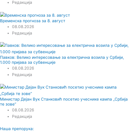
Редакција
Временска прогноза за 8. август
08.08.2026
Редакција
Павков: Велико интересовање за електрична возила у Србији,
1.000 пријава за субвенције
08.08.2026
Редакција
Министар Дејан Вук Станковић посетио учеснике кампа „Србија
те зове“
08.08.2026
Редакција
Наша препорука: