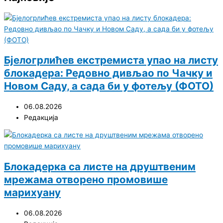
Бјелогрлићев екстремиста упао на листу
блокадера: Редовно дивљао по Чачку и
Новом Саду, а сада би у фотељу (ФОТО)
06.08.2026
Редакција
Блокадерка са листе на друштвеним
мрежама отворено промовише
марихуану
06.08.2026