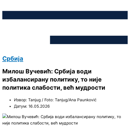
Србија
Милош Вучевић: Србија води
избалансирану политику, то није
политика слабости, већ мудрости
Извор: Tanjug / Foto: Tanjug/Ana Paunković
Датум: 16.05.2026