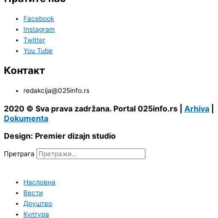
Facebook
Instagram
Twitter
You Tube
Контакт
redakcija@025info.rs
2020 © Sva prava zadržana. Portal 025info.rs |
Arhiva
|
Dokumenta
Design: Premier dizajn studio
Претрага
Насловна
Вести
Друштво
Култура