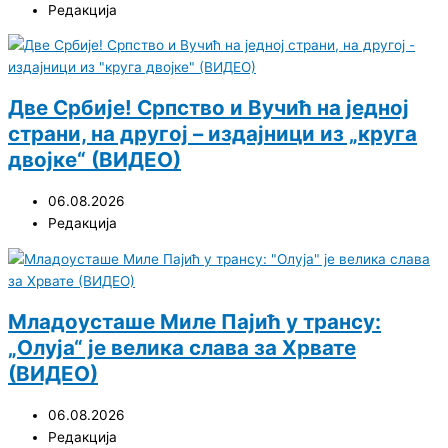
Редакција
Две Србије! Српство и Вучић на једној
страни, на другој – издајници из „круга
двојке“ (ВИДЕО)
06.08.2026
Редакција
Младоусташе Миле Пајић у трансу:
„Олуја“ је велика слава за Хрвате
(ВИДЕО)
06.08.2026
Редакција