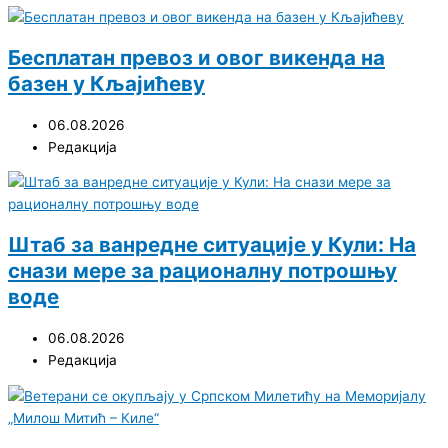
Бесплатан превоз и овог викенда на
базен у Кљајићеву
06.08.2026
Редакција
Штаб за ванредне ситуације у Кули: На
снази мере за рационалну потрошњу
воде
06.08.2026
Редакција