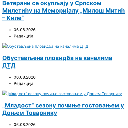
Ветерани се окупљају у Српском
Милетићу на Меморијалу „Милош Митић
– Киле“
06.08.2026
Редакција
Обустављена пловидба на каналима
ДТД
06.08.2026
Редакција
„Младост“ сезону почиње гостовањем у
Доњем Товарнику
06.08.2026