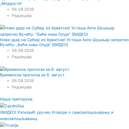
„Младости“
06.08.2026
Редакција
Нови удар на Србију из Хрватске! Усташа Анте Шушњар запретио
Вучићу: „Биће нова Олуја“ (ВИДЕО)
06.08.2026
Редакција
Временска прогноза за 6. август
06.08.2026
Редакција
Наша препорука:
(ВИДЕО) Ратковић уручио Уговоре о самозапошљавању и
новозапошљавању