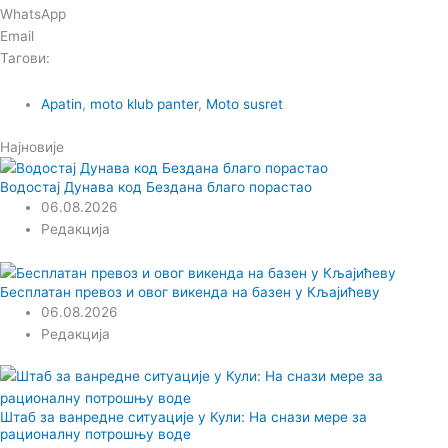
WhatsApp
Email
Тагови:
Apatin
,
moto klub panter
,
Moto susret
Најновије
Водостај Дунава код Бездана благо порастао
06.08.2026
Редакција
Бесплатан превоз и овог викенда на базен у Кљајићеву
06.08.2026
Редакција
Штаб за ванредне ситуације у Кули: На снази мере за
рационалну потрошњу воде