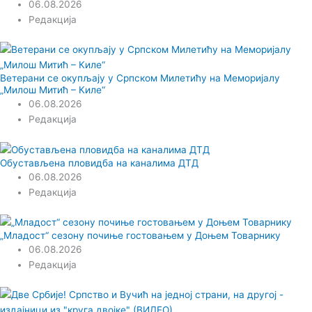
06.08.2026
Редакција
Ветерани се окупљају у Српском Милетићу на Меморијалу
„Милош Митић – Киле“
06.08.2026
Редакција
Обустављена пловидба на каналима ДТД
06.08.2026
Редакција
„Младост“ сезону почиње гостовањем у Доњем Товарнику
06.08.2026
Редакција