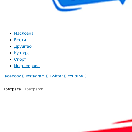
Насловна
Вести
Друштво
Култура
Спорт
Инфо сервис
Facebook
Instagram
Twitter
Youtube
Претрага