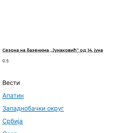
Сезона на базенима „Јунаковић“ од 14. јуна
Вести
Апатин
Западнобачки округ
Србија