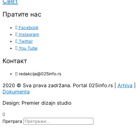
Свет
Пратите нас
Facebook
Instagram
Twitter
You Tube
Контакт
redakcija@025info.rs
2020 © Sva prava zadržana. Portal 025info.rs |
Arhiva
|
Dokumenta
Design: Premier dizajn studio
Претрага