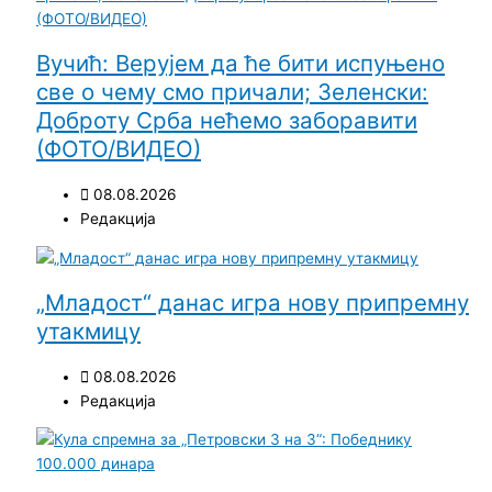
Вучић: Верујем да ће бити испуњено
све о чему смо причали; Зеленски:
Доброту Срба нећемо заборавити
(ФОТО/ВИДЕО)
08.08.2026
Редакција
„Младост“ данас игра нову припремну
утакмицу
08.08.2026
Редакција