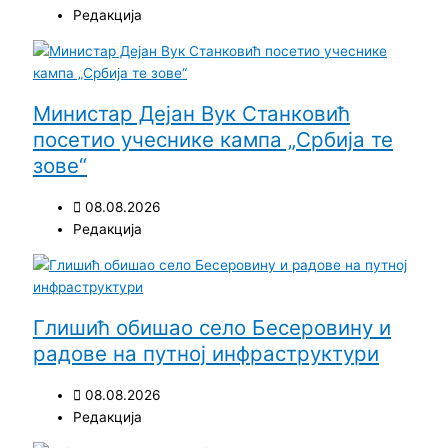
Редакција
Министар Дејан Вук Станковић
посетио учеснике кампа „Србија те
зове“
08.08.2026
Редакција
Глишић обишао село Бесеровину и
радове на путној инфраструктури
08.08.2026
Редакција