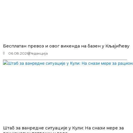
Бесплатан превоз и овог викенда на базен у Кљајићеву
06.08.2026
Редакција
Штаб за ванредне ситуације у Кули: На снази мере за