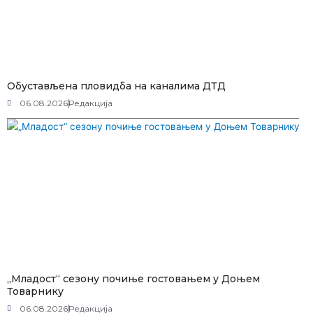
Обустављена пловидба на каналима ДТД
06.08.2026
Редакција
„Младост“ сезону почиње гостовањем у Доњем
Товарнику
06.08.2026
Редакција