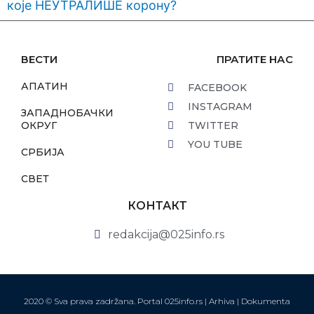
које НЕУТРАЛИШЕ корону?
ВЕСТИ
ПРАТИТЕ НАС
АПАТИН
FACEBOOK
INSTAGRAM
ЗАПАДНОБАЧКИ
ОКРУГ
TWITTER
YOU TUBE
СРБИЈА
СВЕТ
КОНТАКТ
redakcija@025info.rs
2020 © Sva prava zadržana. Portal 025info.rs |
Arhiva
|
Dokumenta