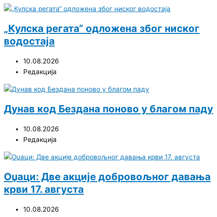
„Кулска регата“ одложена због ниског
водостаја
10.08.2026
Редакција
Дунав код Бездана поново у благом паду
10.08.2026
Редакција
Оџаци: Две акције добровољног давања
крви 17. августа
10.08.2026