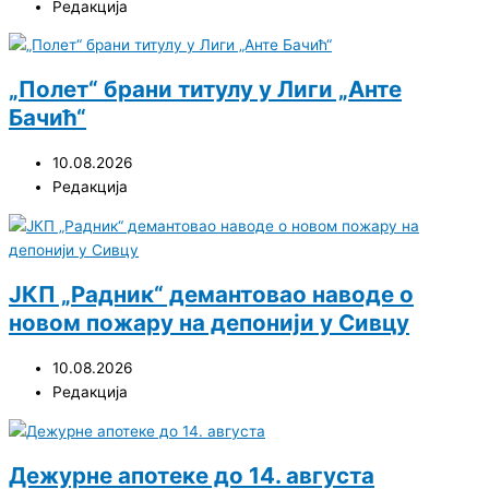
Редакција
„Полет“ брани титулу у Лиги „Анте
Бачић“
10.08.2026
Редакција
ЈКП „Радник“ демантовао наводе о
новом пожару на депонији у Сивцу
10.08.2026
Редакција
Дежурне апотеке до 14. августа