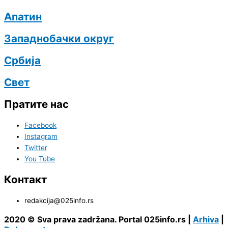
Апатин
Западнобачки округ
Србија
Свет
Пратите нас
Facebook
Instagram
Twitter
You Tube
Контакт
redakcija@025info.rs
2020 © Sva prava zadržana. Portal 025info.rs |
Arhiva
|