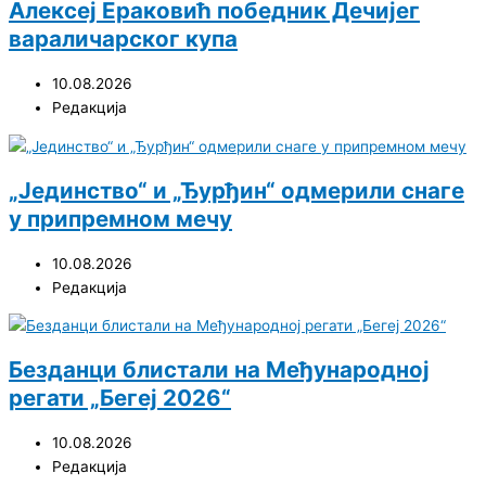
Алексеј Ераковић победник Дечијег
вараличарског купа
10.08.2026
Редакција
„Јединство“ и „Ђурђин“ одмерили снаге
у припремном мечу
10.08.2026
Редакција
Безданци блистали на Међународној
регати „Бегеј 2026“
10.08.2026
Редакција