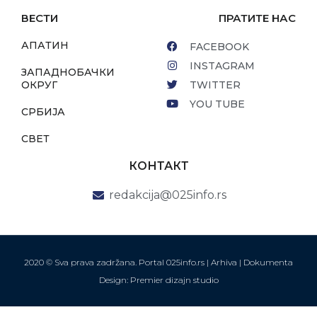
ВЕСТИ
ПРАТИТЕ НАС
АПАТИН
FACEBOOK
INSTAGRAM
ЗАПАДНОБАЧКИ
ОКРУГ
TWITTER
YOU TUBE
СРБИЈА
СВЕТ
КОНТАКТ
redakcija@025info.rs
2020 © Sva prava zadržana. Portal 025info.rs |
Arhiva
|
Dokumenta
Design: Premier dizajn studio