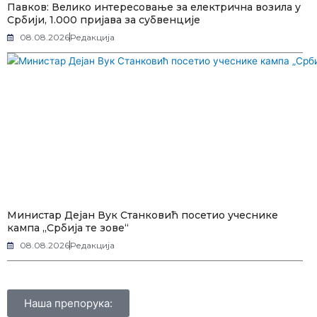
Павков: Велико интересовање за електрична возила у
Србији, 1.000 пријава за субвенције
08.08.2026
Редакција
Министар Дејан Вук Станковић посетио учеснике
кампа „Србија те зове“
08.08.2026
Редакција
Наша препорука: