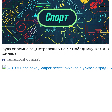
Кула спремна за „Петровски 3 на 3“: Победнику 100.000
динара
08.08.2026
Редакција