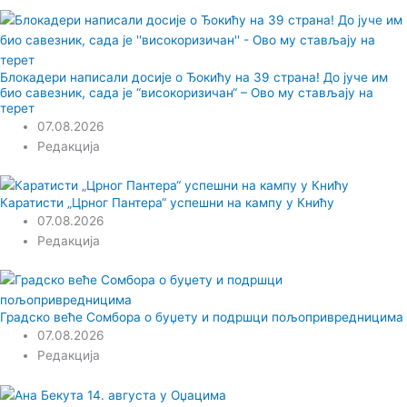
Блокадери написали досије о Ђокићу на 39 страна! До јуче им
био савезник, сада је “високоризичан“ – Ово му стављају на
терет
07.08.2026
Редакција
Каратисти „Црног Пантера“ успешни на кампу у Книћу
07.08.2026
Редакција
Градско веће Сомбора о буџету и подршци пољопривредницима
07.08.2026
Редакција