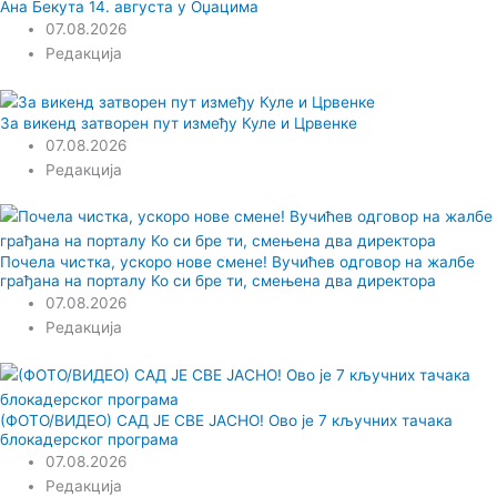
Ана Бекута 14. августа у Оџацима
07.08.2026
Редакција
За викенд затворен пут између Куле и Црвенке
07.08.2026
Редакција
Почела чистка, ускоро нове смене! Вучићев одговор на жалбе
грађана на порталу Ко си бре ти, смењена два директора
07.08.2026
Редакција
(ФОТО/ВИДЕО) САД ЈЕ СВЕ ЈАСНО! Ово је 7 кључних тачака
блокадерског програма
07.08.2026
Редакција