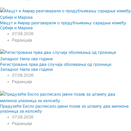
Мацут и Амрар разговарали о продубљивању сарадње између
Србије и Марока
07.08.2026
Редакција
Регистрована прва два случаја оболевања од грознице
Западног Нила ове године
07.08.2026
Редакција
Предузеће Експо расписало јавни позив за штампу два милиона
улазница за изложбу
07.08.2026
Редакција