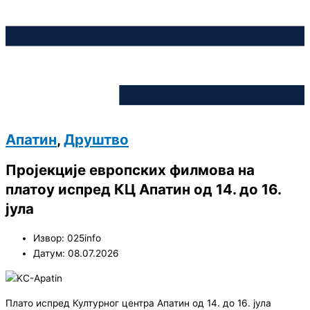
Апатин
,
Друштво
Пројекције европских филмова на
платоу испред КЦ Апатин од 14. до 16.
јула
Извор: 025info
Датум: 08.07.2026
Плато испред Културног центра Апатин од 14. до 16. јула