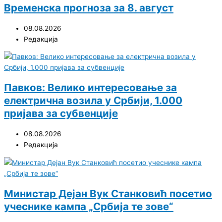
Временска прогноза за 8. август
08.08.2026
Редакција
Павков: Велико интересовање за
електрична возила у Србији, 1.000
пријава за субвенције
08.08.2026
Редакција
Министар Дејан Вук Станковић посетио
учеснике кампа „Србија те зове“