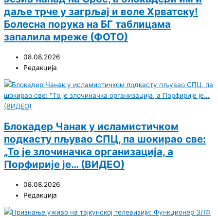
даље трче у загрљај и воле Хрватску!
Болесна порука на БГ таблицама
запалила мреже (ФОТО)
08.08.2026
Редакција
Блокадер Чанак у исламистичком
подкасту пљувао СПЦ, па шокирао све:
„То је злочиначка организација, а
Порфирије је… (ВИДЕО)
08.08.2026
Редакција