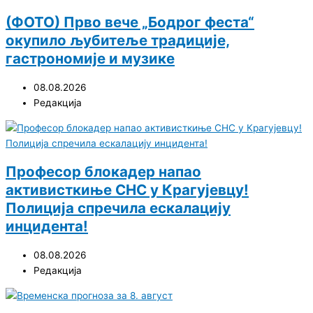
(ФОТО) Прво вече „Бодрог феста“
окупило љубитеље традиције,
гастрономије и музике
08.08.2026
Редакција
Професор блокадер напао
активисткиње СНС у Крагујевцу!
Полиција спречила ескалацију
инцидента!
08.08.2026
Редакција