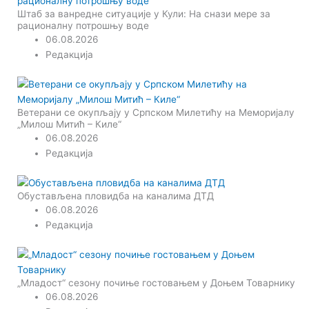
Штаб за ванредне ситуације у Кули: На снази мере за
рационалну потрошњу воде
06.08.2026
Редакција
Ветерани се окупљају у Српском Милетићу на Меморијалу
„Милош Митић – Киле“
06.08.2026
Редакција
Обустављена пловидба на каналима ДТД
06.08.2026
Редакција
„Младост“ сезону почиње гостовањем у Доњем Товарнику
06.08.2026