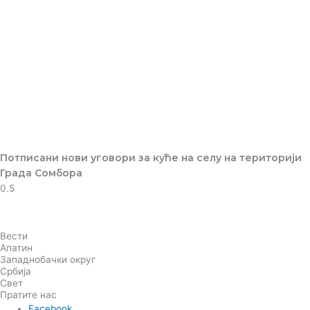
Потписани нови уговори за куће на селу на територији
Града Сомбора
Вести
Апатин
Западнобачки округ
Србија
Свет
Пратите нас
Facebook