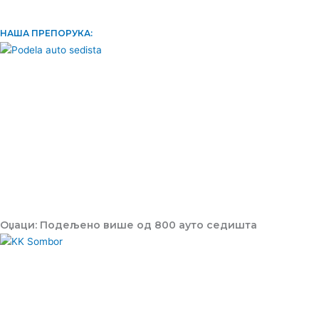
НАША ПРЕПОРУКА:
Оџаци: Подељено више од 800 ауто седишта