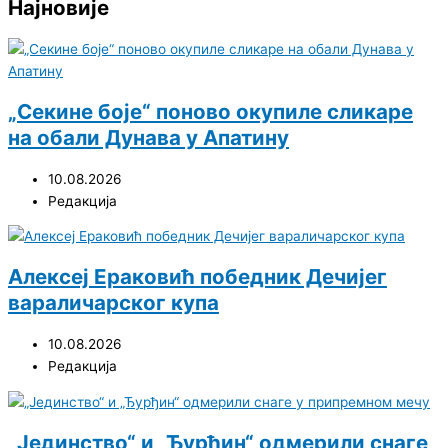
Најновије
„Секине боје“ поново окупиле сликаре
на обали Дунава у Апатину
10.08.2026
Редакција
Алексеј Ераковић победник Дечијег
вараличарског купа
10.08.2026
Редакција
„Јединство“ и „Ђурђин“ одмерили снаге