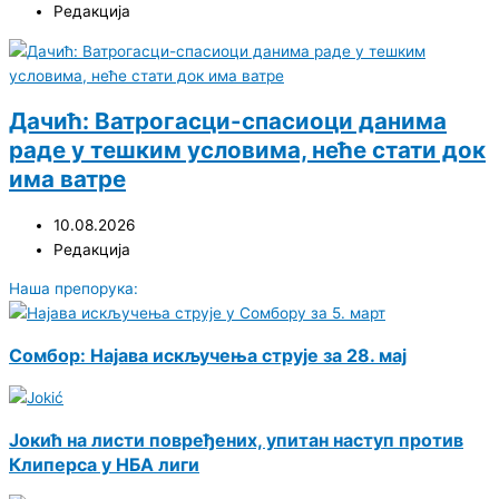
Редакција
Дачић: Ватрoгасци-спасиоци данима
раде у тешким условима, неће стати док
има ватре
10.08.2026
Редакција
Наша препорука:
Сомбор: Најава искључења струје за 28. мај
Јокић на листи повређених, упитан наступ против
Клиперса у НБА лиги