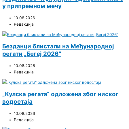
у припремном мечу
10.08.2026
Редакција
Безданци блистали на Међународној
регати „Бегеј 2026“
10.08.2026
Редакција
„Кулска регата“ одложена због ниског
водостаја
10.08.2026
Редакција