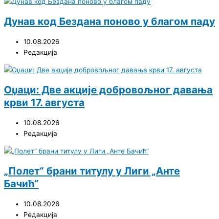
Дунав код Бездана поново у благом паду
10.08.2026
Редакција
Оџаци: Две акције добровољног давања
крви 17. августа
10.08.2026
Редакција
„Полет“ брани титулу у Лиги „Анте
Бачић“
10.08.2026
Редакција