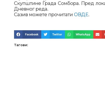
Скупштине Града Сомбора. Пред лока
Дневног реда.
Сазив можете прочитати
ОВДЕ
.
Facebook
Twitter
WhatsApp
Тагови: