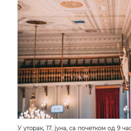
У уторак, 17. јуна, са почетком од 9