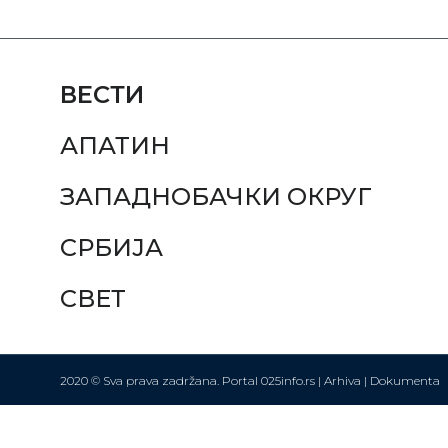
ВЕСТИ
АПАТИН
ЗАПАДНОБАЧКИ ОКРУГ
СРБИЈА
СВЕТ
2020 © Sva prava zadržana. Portal 025info.rs |
Arhiva
|
Dokumenta