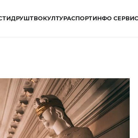
СТИ
ДРУШТВО
КУЛТУРА
СПОРТ
ИНФО СЕРВИ