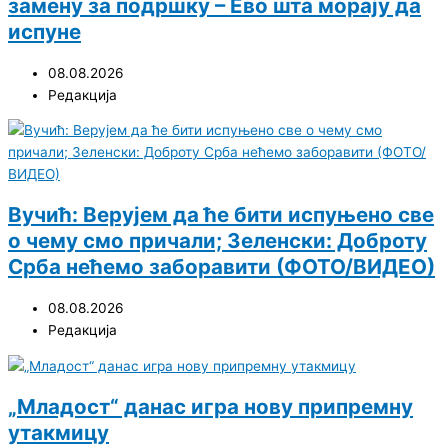
замену за подршку – Ево шта морају да
испуне
08.08.2026
Редакција
Вучић: Верујем да ће бити испуњено све
о чему смо причали; Зеленски: Доброту
Срба нећемо заборавити (ФОТО/ВИДЕО)
08.08.2026
Редакција
„Младост“ данас игра нову припремну
утакмицу