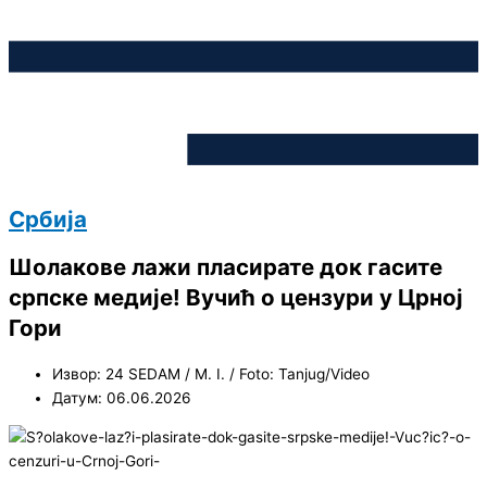
Србија
Шолакове лажи пласирате док гасите
српске медије! Вучић о цензури у Црној
Гори
Извор: 24 SEDAM / M. I. / Foto: Tanjug/Video
Датум: 06.06.2026