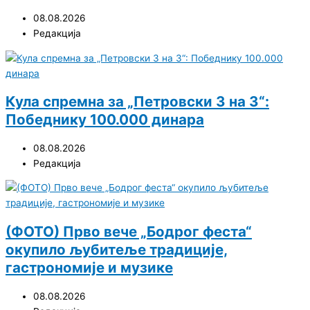
08.08.2026
Редакција
Кула спремна за „Петровски 3 на 3“:
Победнику 100.000 динара
08.08.2026
Редакција
(ФОТО) Прво вече „Бодрог феста“
окупило љубитеље традиције,
гастрономије и музике
08.08.2026