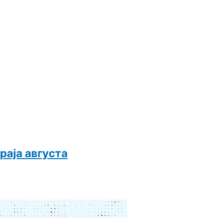
раја августа