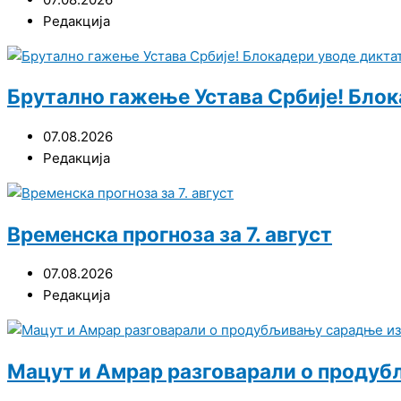
Редакција
Брутално гажење Устава Србије! Блок
07.08.2026
Редакција
Временска прогноза за 7. август
07.08.2026
Редакција
Мацут и Амрар разговарали о продуб