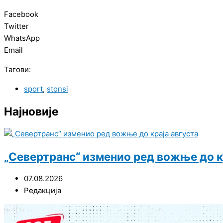
Facebook
Twitter
WhatsApp
Email
Тагови:
sport
,
stonsi
Најновије
„Севертранс“ изменио ред вожње до к
07.08.2026
Редакција