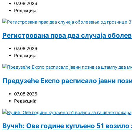
07.08.2026
Редакција
Регистрована прва два случаја оболе
07.08.2026
Редакција
Предузеће Експо расписало јавни поз
07.08.2026
Редакција
Вучић: Ове године купљено 51 возило