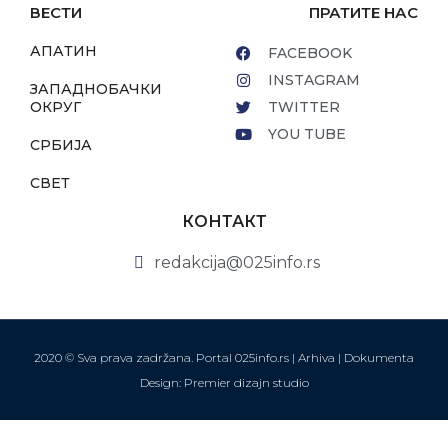
ВЕСТИ
ПРАТИТЕ НАС
АПАТИН
FACEBOOK
INSTAGRAM
ЗАПАДНОБАЧКИ
ОКРУГ
TWITTER
YOU TUBE
СРБИЈА
СВЕТ
КОНТАКТ
redakcija@025info.rs
2020 © Sva prava zadržana. Portal 025info.rs |
Arhiva
|
Dokumenta
Design: Premier dizajn studio