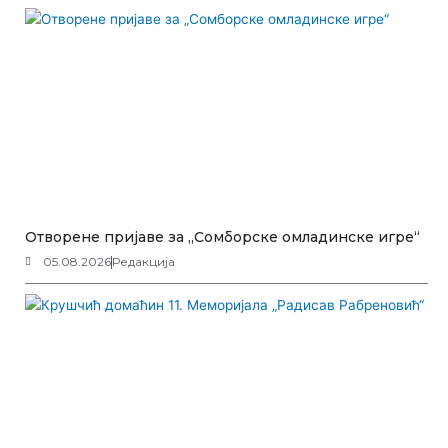
Отворене пријаве за „Сомборске омладинске игре“
05.08.2026
Редакција