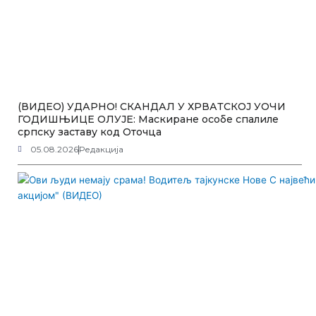
(ВИДЕО) УДАРНО! СКАНДАЛ У ХРВАТСКОЈ УОЧИ
ГОДИШЊИЦЕ ОЛУЈЕ: Маскиране особе спалиле
српску заставу код Оточца
05.08.2026
Редакција