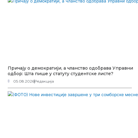
Причају о демократији, а чланство одобрава Управни
одбор: Шта пише у статуту студентске листе?
05.08.2026
Редакција