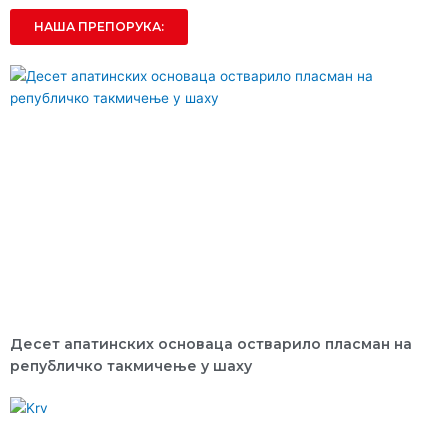
НАША ПРЕПОРУКА:
Десет апатинских основаца остварило пласман на
републичко такмичење у шаху