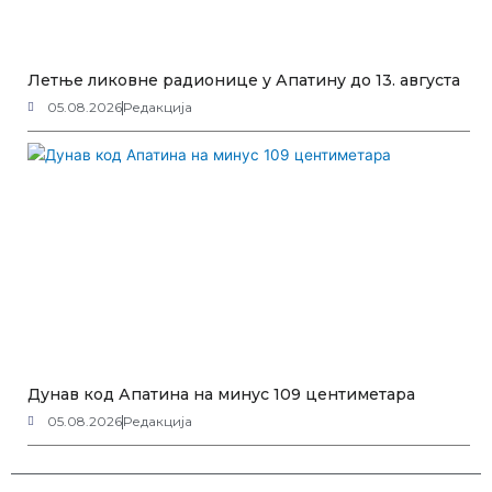
Летње ликовне радионице у Апатину до 13. августа
05.08.2026
Редакција
Дунав код Апатина на минус 109 центиметара
05.08.2026
Редакција