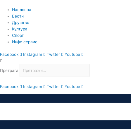
Пређи
на
Насловна
садржај
Вести
Друштво
Култура
Спорт
Инфо сервис
Facebook
Instagram
Twitter
Youtube
Претрага
Facebook
Instagram
Twitter
Youtube