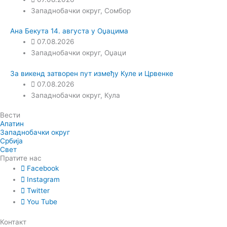
Западнобачки округ
,
Сомбор
Ана Бекута 14. августа у Оџацима
07.08.2026
Западнобачки округ
,
Оџаци
За викенд затворен пут између Куле и Црвенке
07.08.2026
Западнобачки округ
,
Кула
Вести
Апатин
Западнобачки округ
Србија
Свет
Пратите нас
Facebook
Instagram
Twitter
You Tube
Контакт