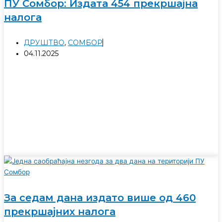
ПУ Сомбор: Издата 454 прекршајна
налога
ДРУШТВО
,
СОМБОР
04.11.2025
За седам дана издато више од 460
прекршајних налога