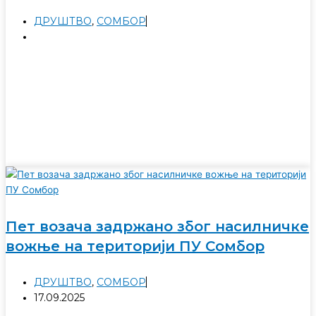
ДРУШТВО
,
СОМБОР
Пет возача задржано због насилничке
вожње на територији ПУ Сомбор
ДРУШТВО
,
СОМБОР
17.09.2025