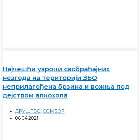
Најчешћи узроци саобраћајних
незгода на територији ЗБО
неприлагођена брзина и вожња под
дејством алкохола
ДРУШТВО
,
СОМБОР
06.04.2021