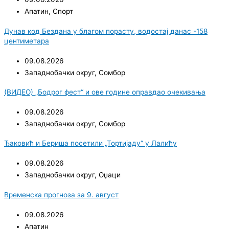
Апатин
,
Спорт
Дунав код Бездана у благом порасту, водостај данас -158
центиметара
09.08.2026
Западнобачки округ
,
Сомбор
(ВИДЕО) „Бодрог фест“ и ове године оправдао очекивања
09.08.2026
Западнобачки округ
,
Сомбор
Ђаковић и Бериша посетили „Тортијаду“ у Лалићу
09.08.2026
Западнобачки округ
,
Оџаци
Временска прогноза за 9. август
09.08.2026
Апатин