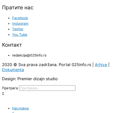
Пратите нас
Facebook
Instagram
Twitter
You Tube
Контакт
redakcija@025info.rs
2020 © Sva prava zadržana. Portal 025info.rs |
Arhiva
|
Dokumenta
Design: Premier dizajn studio
Претрага
Насловна