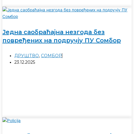
Једна саобраћајна незгода без
повређених на подручју ПУ Сомбор
ДРУШТВО
,
СОМБОР
23.12.2025