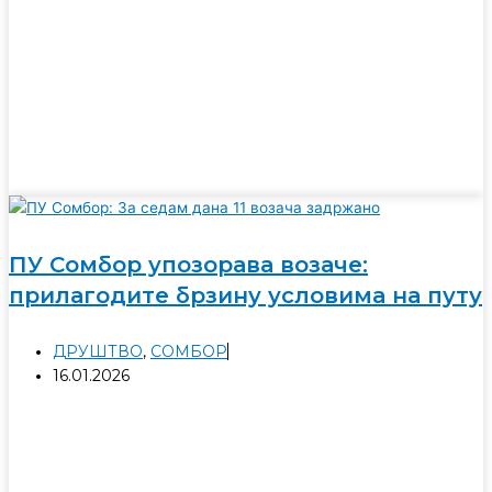
ПУ Сомбор упозорава возаче:
прилагодите брзину условима на путу
ДРУШТВО
,
СОМБОР
16.01.2026