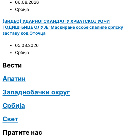
06.08.2026
Србија
(ВИДЕО) УДАРНО! СКАНДАЛ У ХРВАТСКОЈ УОЧИ
ГОДИШЊИЦЕ ОЛУЈЕ: Маскиране особе спалиле српску
заставу код Оточца
05.08.2026
Србија
Вести
Апатин
Западнобачки округ
Србија
Свет
Пратите нас