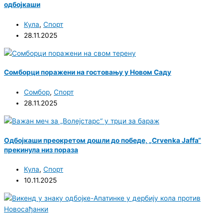
одбојкаши
Кула
,
Спорт
28.11.2025
Сомборци поражени на гостовању у Новом Саду
Сомбор
,
Спорт
28.11.2025
Одбојкаши преокретом дошли до победе, „Crvenka Jaffa“
прекинула низ пораза
Кула
,
Спорт
10.11.2025