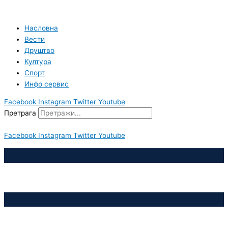
Пређи
на
садржај
Насловна
Вести
Друштво
Култура
Спорт
Инфо сервис
Facebook
Instagram
Twitter
Youtube
Претрага
Facebook
Instagram
Twitter
Youtube