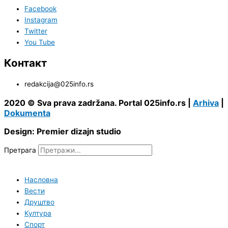
Facebook
Instagram
Twitter
You Tube
Контакт
redakcija@025info.rs
2020 © Sva prava zadržana. Portal 025info.rs |
Arhiva
|
Dokumenta
Design: Premier dizajn studio
Претрага
Насловна
Вести
Друштво
Култура
Спорт