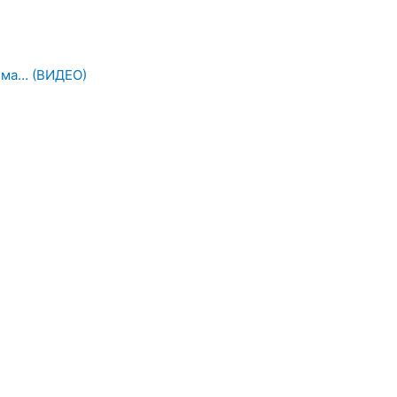
 има… (ВИДЕО)