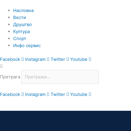
Пређи
на
Насловна
садржај
Вести
Друштво
Култура
Спорт
Инфо сервис
Facebook
Instagram
Twitter
Youtube
Претрага
Facebook
Instagram
Twitter
Youtube