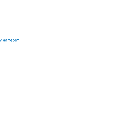
у на терет