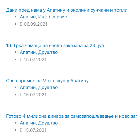
Дани пред нама у Апатину и околини сунчани и топли
Апатин
,
Инфо сервис
06.09.2021
16. Трка чамаца на весло заказана за 23. јул
Апатин
,
Друштво
15.07.2021
Све спремно за Мото скуп у Апатину
Апатин
,
Друштво
15.07.2021
Готово 4 милиона динара за самозапошљавање и ново 
Апатин
,
Друштво
15.07.2021