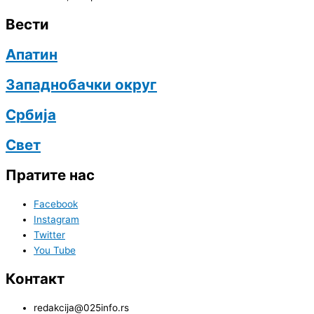
Вести
Апатин
Западнобачки округ
Србија
Свет
Пратите нас
Facebook
Instagram
Twitter
You Tube
Контакт
redakcija@025info.rs